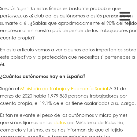
Si estás leyendo estas líneas es bastante probable que
pertenezcas al club de los autónomos o estés pensando en
sumarte a él. ¿Sabías que aproximadamente el 90% del tejido
empresarial en nuestro país depende de los trabajadores por
cuenta propia?
En este artículo vamos a ver algunos datos importantes sobre
este colectivo y la protección que necesitas si perteneces a
él.
¿Cuántos autónomos hay en España?
Según el
Ministerio de Trabajo y Economía Social
A 31 de
marzo de 2020 había 1.979.863 personas trabajadoras por
cuenta propia, el 19,1% de ellas tiene asalariados a su cargo.
Es tan relevante el peso de los autónomos y micro pymes
que si nos fijamos en los
datos
del Ministerio de Industria,
comercio y turismo, estos nos informan de que el tejido