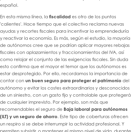
español.
En esta misma línea, la
fiscalidad
es otro de los puntos
'calientes'. Hace tiempo que el colectivo reclama nuevas
ayudas y recortes fiscales para incentivar la emprendeduría
y reactivar la economía. Es más, según el estudio, la mayoría
de autónomos cree que se podrían aplicar mayores rebajas
fiscales con aplazamientos y fraccionamientos del IVA, así
como relajar el conjunto de las exigencias fiscales. Sin duda
esto confirma que el mayor el temor que los autónomos es
estar desprotegido. Por ello, recordamos la importancia de
contar con
un buen seguro para proteger el patrimonio
del
autónomo y evitar los costes extraordinarios y desconocidos
de un siniestro, con un gasto fijo y controlable que protegerá
de cualquier imprevisto. Por ejemplo, son más que
recomendables el seguro de
Baja laboral para autónomos
(ILT) y un seguro de ahorro
. Este tipo de coberturas ofrecen
un respiro si se debe interrumpir la actividad profesional. Y
permiten subsistir, o mantener el mismo nivel de vida, durante