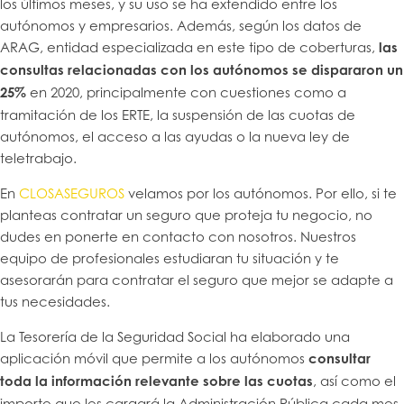
los últimos meses, y su uso se ha extendido entre los
autónomos y empresarios. Además, según los datos de
ARAG, entidad especializada en este tipo de coberturas,
las
consultas relacionadas con los autónomos se dispararon un
25%
en 2020, principalmente con cuestiones como a
tramitación de los ERTE, la suspensión de las cuotas de
autónomos, el acceso a las ayudas o la nueva ley de
teletrabajo.
En
CLOSASEGUROS
velamos por los autónomos. Por ello, si te
planteas contratar un seguro que proteja tu negocio, no
dudes en ponerte en contacto con nosotros. Nuestros
equipo de profesionales estudiaran tu situación y te
asesorarán para contratar el seguro que mejor se adapte a
tus necesidades.
La Tesorería de la Seguridad Social ha elaborado una
aplicación móvil que permite a los autónomos
consultar
toda la información relevante sobre las cuotas
, así como el
importe que les cargará la Administración Pública cada mes.