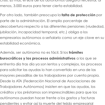
crisis. Es más, el 80% de los autónomos asegura necesitar, al
menos, 3.000 euros para tener cierta estabilidad.
Por otro lado, también preocupa la
falta de protección
por
parte de la administración. El amplio porcentaje de
descobertura respecto a las diferentes pensiones (viudedad,
jubilación, incapacidad temporal, etc.) obliga a los
empresarios autónomos a señalarlo como un eje clave en su
estabilidad económica.
Además, ser autónomo no es fácil. Si los
trámites
burocráticos y los procesos administrativos
a los que se
enfrenta día tras día ya son lentos y complejos, los procesos
para solicitar las ayudas lo han convertido en una de las
mayores pesadillas de los trabajadores por cuenta propia.
Desde la ATA (Federación Nacional de Asociaciones de
Trabajadores Autónomos) insisten en que las ayudas, los
créditos y los préstamos son imprescindibles para que los
autónomos puedan hacer frente a los gastos y facturas
pendientes y evitar así la muerte del tejido empresarial