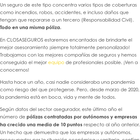
Un seguro de este tipo concentra varios tipos de coberturas
como incendios, robos, accidentes, e incluso daños que
tengan que repararse a un tercero (Responsabilidad Civil).
Todo en una misma póliza.
En CLOSASEGUROS estaremos encantados de brindarte el
mejor asesoramiento ¡siempre totalmente personalizado!
Trabajamos con las mejores compañías de seguros y hemos
conseguido el mejor
equipo
de profesionales posible. ¡Ven a
conocernos!
Hasta hace un año, casi nadie consideraba una pandemia
como riesgo del que protegerse. Pero, desde marzo de 2020,
la pandemia está en boca, vida y mente de todos.
Según datos del sector asegurador, este último año el
número de
pólizas contratadas por autónomos y empresas
ha crecido una media de 10 puntos
respecto al año anterior.
Un hecho que demuestra que las empresas y autónomos,
preocupados por la situación económica y sanitaria, confían