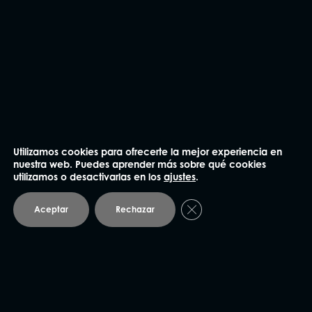
Utilizamos cookies para ofrecerte la mejor experiencia en
nuestra web. Puedes aprender más sobre qué cookies
utilizamos o desactivarlas en los
ajustes
.
Cerrar el banner de coo
Aceptar
Rechazar