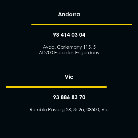
Andorra
93 414 03 04
Avda. Carlemany 115, 5
AD700 Escaldes-Engordany
Vic
93 886 83 70
Rambla Passeig 28, 3r 2a, 08500, Vic