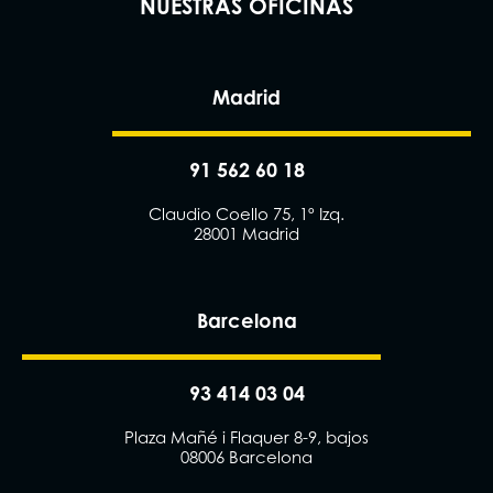
NUESTRAS OFICINAS
Madrid
91 562 60 18
Claudio Coello 75, 1º Izq.
28001 Madrid
Barcelona
93 414 03 04
Plaza Mañé i Flaquer 8-9, bajos
08006 Barcelona