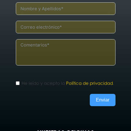
He leído y acepto la
Política de privacidad
.
Enviar