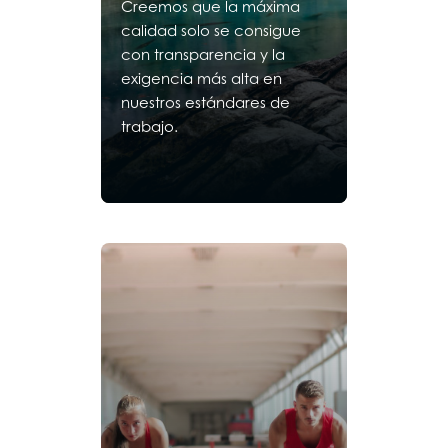
Creemos que la máxima
calidad solo se consigue
con transparencia y la
exigencia más alta en
nuestros estándares de
trabajo.