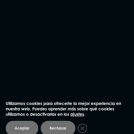
CONTÁCTANOS
Utilizamos cookies para ofrecerte la mejor experiencia en
nuestra web. Puedes aprender más sobre qué cookies
utilizamos o desactivarlas en los
ajustes
.
Cerrar el banner de coo
Aceptar
Rechazar