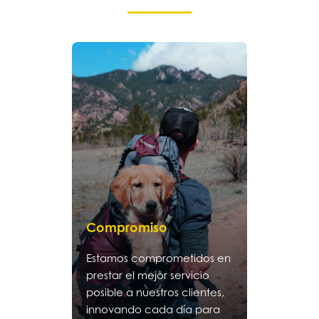
Compromiso
Estamos comprometidos en
prestar el mejor servicio
posible a nuestros clientes,
innovando cada día para