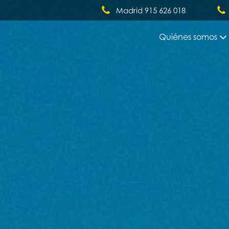
Madrid 915 626 018
Quiénes somos