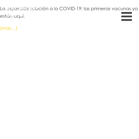
La esperada solución a la COVID-19: las primeras vacunas ya
están aquí.
(más…)