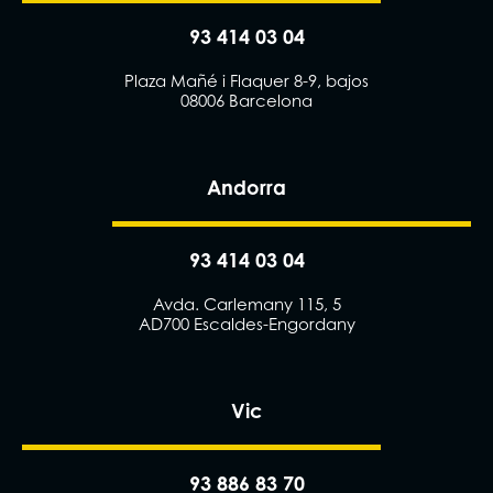
93 414 03 04
Plaza Mañé i Flaquer 8-9, bajos
08006 Barcelona
Andorra
93 414 03 04
Avda. Carlemany 115, 5
AD700 Escaldes-Engordany
Vic
93 886 83 70