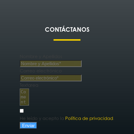
CONTÁCTANOS
Nombre y Apellidos
Correo electrónico
Textarea
He leído y acepto la
Política de privacidad
.
Enviar