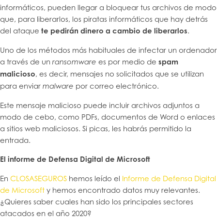
informáticos, pueden llegar a bloquear tus archivos de modo
que, para liberarlos, los piratas informáticos que hay detrás
del ataque
te pedirán dinero a cambio de liberarlos
.
Uno de los métodos más habituales de infectar un ordenador
a través de un
es por medio de
spam
ransomware
malicioso
, es decir, mensajes no solicitados que se utilizan
para enviar
por correo electrónico.
malware
Este mensaje malicioso puede incluir archivos adjuntos a
modo de cebo, como PDFs, documentos de Word o enlaces
a sitios web maliciosos. Si picas, les habrás permitido la
entrada.
El informe de Defensa Digital de Microsoft
En
CLOSASEGUROS
hemos leído el
Informe de Defensa Digital
de Microsoft
y hemos encontrado datos muy relevantes.
¿Quieres saber cuales han sido los principales sectores
atacados en el año 2020?