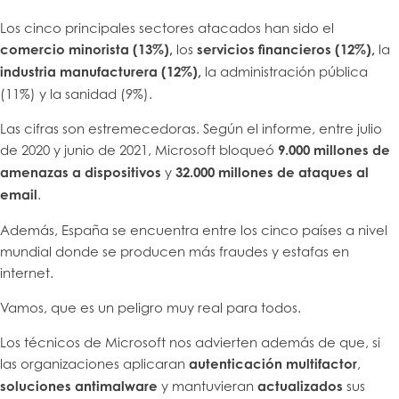
Los cinco principales sectores atacados han sido el
comercio minorista (13%),
los
servicios financieros (12%),
la
industria manufacturera (12%),
la administración pública
(11%) y la sanidad (9%).
Las cifras son estremecedoras. Según el informe, entre julio
de 2020 y junio de 2021, Microsoft bloqueó
9.000 millones de
amenazas a dispositivos
y
32.000 millones de ataques al
email
.
Además, España se encuentra entre los cinco países a nivel
mundial donde se producen más fraudes y estafas en
internet.
Vamos, que es un peligro muy real para todos.
Los técnicos de Microsoft nos advierten además de que, si
las organizaciones aplicaran
autenticación multifactor
,
soluciones antimalware
y mantuvieran
actualizados
sus