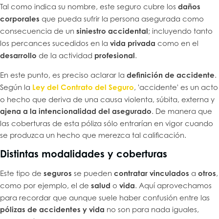
Tal como indica su nombre, este seguro cubre los
daños
corporales
que pueda sufrir la persona asegurada como
consecuencia de un
siniestro accidental
; incluyendo tanto
los percances sucedidos en la
vida privada
como en el
desarrollo
de la actividad
profesional
.
En este punto, es preciso aclarar la
definición de accidente
.
Según la
Ley del Contrato del Seguro
, 'accidente' es un acto
o hecho que deriva de una causa violenta, súbita, externa y
ajena a la intencionalidad del asegurado
. De manera que
las coberturas de esta póliza sólo entrarían en vigor cuando
se produzca un hecho que merezca tal calificación.
Distintas modalidades y coberturas
Este tipo de
seguros
se pueden
contratar vinculados
a
otros
,
como por ejemplo, el de
salud
o
vida
. Aquí aprovechamos
para recordar que aunque suele haber confusión entre las
pólizas de accidentes y vida
no son para nada iguales,