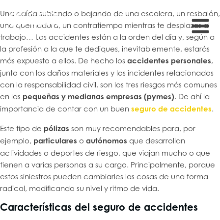
Una caída subiendo o bajando de una escalera, un resbalón,
una quemadura, un contratiempo mientras te desplazas al
trabajo… Los accidentes están a la orden del día y, según a
la profesión a la que te dediques, inevitablemente, estarás
más expuesto a ellos. De hecho los
accidentes personales
,
junto con los daños materiales y los incidentes relacionados
con la responsabilidad civil, son los tres riesgos más comunes
en las
pequeñas y medianas empresas (pymes)
. De ahí la
importancia de contar con un buen
seguro de accidentes
.
Este tipo de
pólizas
son muy recomendables para, por
ejemplo,
particulares
o
autónomos
que desarrollan
actividades o deportes de riesgo, que viajan mucho o que
tienen a varias personas a su cargo. Principalmente, porque
estos siniestros pueden cambiarles las cosas de una forma
radical, modificando su nivel y ritmo de vida.
Características del seguro de accidentes