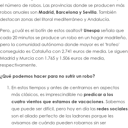
el número de robos. Las provincias donde se producen más
robos anuales son
Madrid, Barcelona y Sevilla
. También
destacan zonas del litoral mediterráneo y Andalucía.
Pero, ¿cuál es el botín de estos asaltos?
Unespa
señala que
cada 20 minutos se produce un robo en un hogar madrileño,
pero la comunidad autónoma donde mayor es el 'trofeo'
conseguido es Cataluña con 2.741 euros de media. Le siguen
Madrid y Murcia con 1.765 y 1.506 euros de media,
respectivamente.
¿Qué podemos hacer para no sufrir un robo?
En estos tiempos y antes de centrarnos en aspectos
más clásicos, es imprescindible no
predicar a los
cuatro vientos que estamos de vacaciones
. Sabemos
que puede ser difícil, pero hoy en día las
redes sociales
son el aliado perfecto de los ladrones porque les
avisamos de cuándo pueden robarnos sin ser