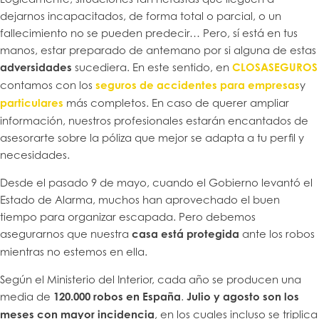
dejarnos incapacitados, de forma total o parcial, o un
fallecimiento no se pueden predecir… Pero, sí está en tus
manos, estar preparado de antemano por si alguna de estas
adversidades
sucediera. En este sentido, en
CLOSASEGUROS
contamos con los
seguros de accidentes para empresas
y
particulares
más completos. En caso de querer ampliar
información, nuestros profesionales estarán encantados de
asesorarte sobre la póliza que mejor se adapta a tu perfil y
necesidades.
Desde el pasado 9 de mayo, cuando el Gobierno levantó el
Estado de Alarma, muchos han aprovechado el buen
tiempo para organizar escapada. Pero debemos
asegurarnos que nuestra
casa está protegida
ante los robos
mientras no estemos en ella.
Según el Ministerio del Interior, cada año se producen una
media de
120.000 robos en España
.
Julio y agosto son los
meses con mayor incidencia
, en los cuales incluso se triplica