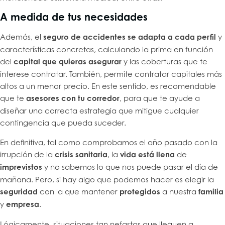
A medida de tus necesidades
Además, el
seguro de accidentes se adapta a cada perfil
y
características concretas, calculando la prima en función
del
capital que quieras asegurar
y las coberturas que te
interese contratar. También, permite contratar capitales más
altos a un menor precio. En este sentido, es recomendable
que te
asesores con tu corredor
, para que te ayude a
diseñar una correcta estrategia que mitigue cualquier
contingencia que pueda suceder.
En definitiva, tal como comprobamos el año pasado con la
irrupción de la
crisis sanitaria
, la
vida está llena
de
imprevistos
y no sabemos lo que nos puede pasar el día de
mañana. Pero, si hay algo que podemos hacer es elegir la
seguridad
con la que mantener
protegidos
a nuestra
familia
y
empresa
.
Lógicamente, situaciones tan nefastas que lleguen a