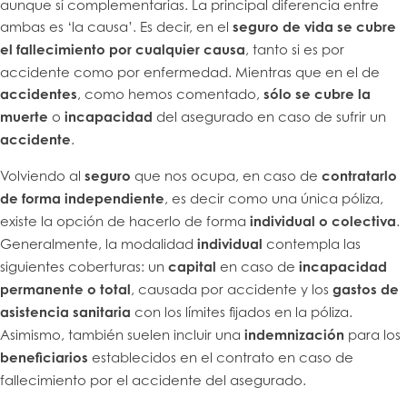
aunque sí complementarias. La principal diferencia entre
ambas es ‘la causa’. Es decir, en el
seguro de vida se cubre
el fallecimiento por cualquier causa
, tanto si es por
accidente como por enfermedad. Mientras que en el de
accidentes
, como hemos comentado,
sólo se cubre la
muerte
o
incapacidad
del asegurado en caso de sufrir un
accidente
.
Volviendo al
seguro
que nos ocupa, en caso de
contratarlo
de forma independiente
, es decir como una única póliza,
existe la opción de hacerlo de forma
individual o colectiva
.
Generalmente, la modalidad
individual
contempla las
siguientes coberturas: un
capital
en caso de
incapacidad
permanente o total
, causada por accidente y los
gastos de
asistencia sanitaria
con los límites fijados en la póliza.
Asimismo, también suelen incluir una
indemnización
para los
beneficiarios
establecidos en el contrato en caso de
fallecimiento por el accidente del asegurado.