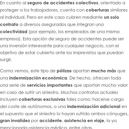
En cuanto al
seguro de accidentes colectivos
, orientado a
proteger a los trabajadores, cuenta con
coberturas
similares
al individual. Pero en este caso cubren mediante
un solo
contrato
a diversos asegurados que integran una
colectividad
(por ejemplo, los empleados de una misma
empresa). Esta opción de seguro de accidentes puede ser
una inversión interesante para cualquier negocio, con el
objetivo de estar cubierto ante los imprevistos que puedan
surgir.
Como vemos, este tipo de
pólizas
aportan
mucho más
que
una
indemnización económica
. De hecho, ofrecen toda
una serie de
servicios importantes
que aportan mucho valor
en caso de sufrir un siniestro. Muchos contratos actuales
incluyen
coberturas exclusivas
tales como: hacerse cargo
del coste de autónomos, o una
indemnización adicional
en
el supuesto que el siniestro lo hayan sufrido ambos cónyuges,
gran invalidez
por
accidente
,
asistencia en viaje
, la ya
mencionada asistencia médica, entre otras.