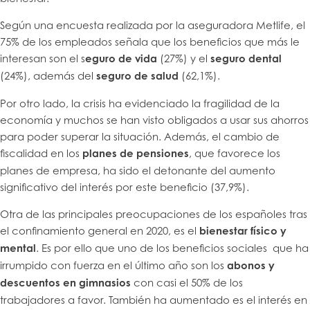
Según una encuesta realizada por la aseguradora Metlife, el
75% de los empleados señala que los beneficios que más le
interesan son el s
eguro de vida
(27%) y el
seguro dental
(24%), además del
seguro de salud
(62,1%).
Por otro lado, la crisis ha evidenciado la fragilidad de la
economía y muchos se han visto obligados a usar sus ahorros
para poder superar la situación. Además, el cambio de
fiscalidad en los
planes de pensiones
, que favorece los
planes de empresa, ha sido el detonante del aumento
significativo del interés por este beneficio (37,9%).
Otra de las principales preocupaciones de los españoles tras
el confinamiento general en 2020, es el
bienestar físico y
mental
. Es por ello que uno de los beneficios sociales que ha
irrumpido con fuerza en el último año son los
abonos y
descuentos en gimnasios
con casi el 50% de los
trabajadores a favor. También ha aumentado es el interés en