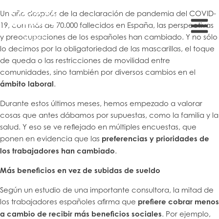
Un año después de la declaración de pandemia del COVID-
19, con más de 70.000 fallecidos en España, las perspectivas
y preocupaciones de los españoles han cambiado. Y no sólo
lo decimos por la obligatoriedad de las mascarillas, el toque
de queda o las restricciones de movilidad entre
comunidades, sino también por diversos cambios en el
ámbito laboral
.
Durante estos últimos meses, hemos empezado a valorar
cosas que antes dábamos por supuestas, como la familia y la
salud. Y eso se ve reflejado en múltiples encuestas, que
ponen en evidencia que las
preferencias y prioridades de
los trabajadores han cambiado
.
Más beneficios en vez de subidas de sueldo
Según un estudio de una importante consultora, la mitad de
los trabajadores españoles afirma que
prefiere cobrar menos
a cambio de recibir más beneficios sociales
. Por ejemplo,