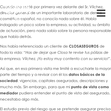
Cuando me senté por primera vez delante del Sr. Vílchez,
director general de un importante laboratorio de dermo-
cosmética español, no conocía nada sobre él. Había
indagado un poco sobre la empresa, su actividad, su ámbito
de actuación, pero nada sabía sobre la persona responsable
que había detrás.
Nos había referenciado un cliente de
CLOSASEGUROS
de
toda la vida:
“Has de dejar que Closa te revise tus pólizas de
la empresa, Vílchez. ¡Yo estoy muy contento con su servicio!”.
Así que, en esa primera visita me limité a escucharle la mayor
parte del tiempo y a revisar con él los
datos básicos de la
sociedad
: vigencias, capitales asegurados, descripciones y
mucho más. Sin embargo, para que mi
punto de vista como
mediador
pudiera entender el punto de vista del asegurado,
necesitaba algo más.
El estudio previo del riesgo que se pretende asegurar precisa