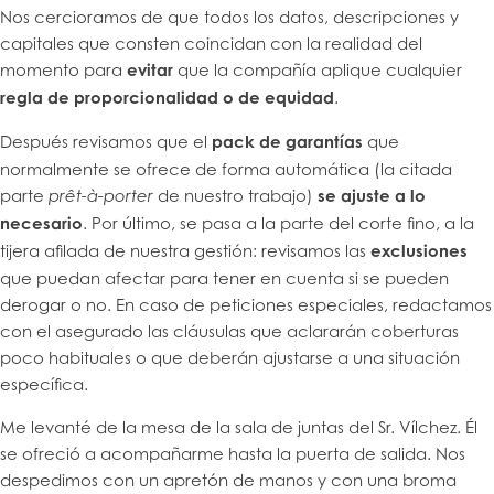
Nos cercioramos de que todos los datos, descripciones y
capitales que consten coincidan con la realidad del
momento para
evitar
que la compañía aplique cualquier
regla de proporcionalidad o de equidad
.
Después revisamos que el
pack de garantías
que
normalmente se ofrece de forma automática (la citada
parte
de nuestro trabajo)
se ajuste a lo
prêt-à-porter
necesario
. Por último, se pasa a la parte del corte fino, a la
tijera afilada de nuestra gestión: revisamos las
exclusiones
que puedan afectar para tener en cuenta si se pueden
derogar o no. En caso de peticiones especiales, redactamos
con el asegurado las cláusulas que aclararán coberturas
poco habituales o que deberán ajustarse a una situación
específica.
Me levanté de la mesa de la sala de juntas del Sr. Vílchez. Él
se ofreció a acompañarme hasta la puerta de salida. Nos
despedimos con un apretón de manos y con una broma