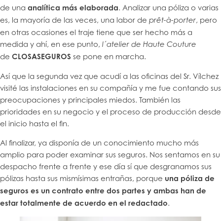
de una
analítica más elaborada
. Analizar una póliza o varias
es, la mayoría de las veces, una labor de
, pero
prêt-à-porter
en otras ocasiones el traje tiene que ser hecho más a
medida y ahí, en ese punto,
l´atelier de Haute Couture
de
CLOSASEGUROS
se pone en marcha.
Así que la segunda vez que acudí a las oficinas del Sr. Vílchez
visité las instalaciones en su compañía y me fue contando sus
preocupaciones y principales miedos. También las
prioridades en su negocio y el proceso de producción desde
el inicio hasta el fin.
Al finalizar, ya disponía de un conocimiento mucho más
amplio para poder examinar sus seguros. Nos sentamos en su
despacho frente a frente y ese día sí que desgranamos sus
pólizas hasta sus mismísimas entrañas, porque
una póliza de
seguros es un contrato entre dos partes y ambas han de
estar totalmente de acuerdo en el redactado
.