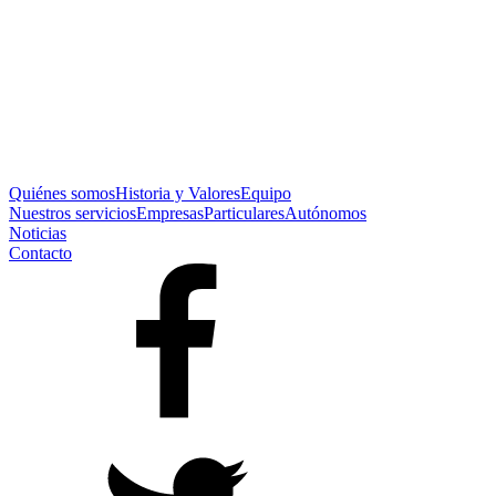
Quiénes somos
Historia y Valores
Equipo
Nuestros servicios
Empresas
Particulares
Autónomos
Noticias
Contacto