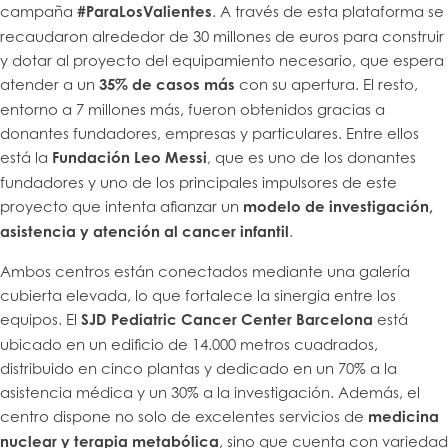
campaña
#ParaLosValientes
. A través de esta plataforma se
recaudaron alrededor de 30 millones de euros para construir
y dotar al proyecto del equipamiento necesario, que espera
atender a un
35% de casos más
con su apertura. El resto,
entorno a 7 millones más, fueron obtenidos gracias a
donantes fundadores, empresas y particulares. Entre ellos
está la
Fundación Leo Messi
, que es uno de los donantes
fundadores y uno de los principales impulsores de este
proyecto que intenta afianzar un
modelo de investigación,
asistencia y atención al cancer infantil
.
Ambos centros están conectados mediante una galería
cubierta elevada, lo que fortalece la sinergia entre los
equipos. El
SJD Pediatric Cancer Center Barcelona
está
ubicado en un edificio de 14.000 metros cuadrados,
distribuido en cinco plantas y dedicado en un 70% a la
asistencia médica y un 30% a la investigación. Además, el
centro dispone no solo de excelentes servicios de
medicina
nuclear y terapia metabólica
, sino que cuenta con variedad