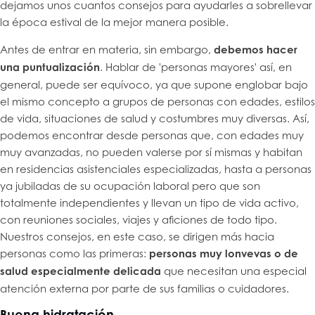
dejamos unos cuantos consejos para ayudarles a sobrellevar
la época estival de la mejor manera posible.
Antes de entrar en materia, sin embargo,
debemos hacer
una puntualización
. Hablar de 'personas mayores' así, en
general, puede ser equívoco, ya que supone englobar bajo
el mismo concepto a grupos de personas con edades, estilos
de vida, situaciones de salud y costumbres muy diversas. Así,
podemos encontrar desde personas que, con edades muy
muy avanzadas, no pueden valerse por sí mismas y habitan
en residencias asistenciales especializadas, hasta a personas
ya jubiladas de su ocupación laboral pero que son
totalmente independientes y llevan un tipo de vida activo,
con reuniones sociales, viajes y aficiones de todo tipo.
Nuestros consejos, en este caso, se dirigen más hacia
personas como las primeras:
personas muy lonvevas o de
salud especialmente delicada
que necesitan una especial
atención externa por parte de sus familias o cuidadores.
Buena hidratación