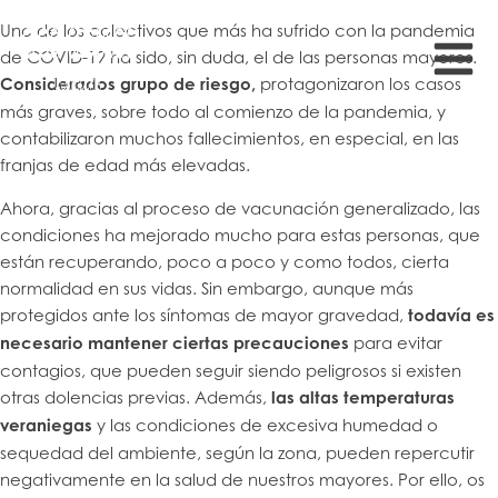
Uno de los colectivos que más ha sufrido con la pandemia
de COVID-19 ha sido, sin duda, el de las personas mayores.
Considerados grupo de riesgo,
protagonizaron los casos
más graves, sobre todo al comienzo de la pandemia, y
contabilizaron muchos fallecimientos, en especial, en las
franjas de edad más elevadas.
Ahora, gracias al proceso de vacunación generalizado, las
condiciones ha mejorado mucho para estas personas, que
están recuperando, poco a poco y como todos, cierta
normalidad en sus vidas. Sin embargo, aunque más
protegidos ante los síntomas de mayor gravedad,
todavía es
necesario mantener ciertas precauciones
para evitar
contagios, que pueden seguir siendo peligrosos si existen
otras dolencias previas. Además,
las altas temperaturas
veraniegas
y las condiciones de excesiva humedad o
sequedad del ambiente, según la zona, pueden repercutir
negativamente en la salud de nuestros mayores. Por ello, os