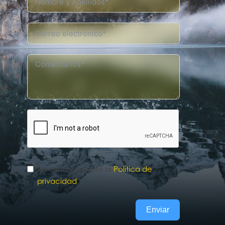
He leído y acepto la
Política de
privacidad
.
Enviar