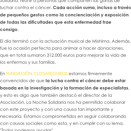
Solidaria: reunir a personas que comparten las ganas de
luchar contra el cáncer.
Cada acción suma, incluso a través
de pequeños gestos como la concienciación y exposición
de todas las dificultades que esta enfermedad trae
consigo
.
El día terminó con la actuación musical de Mishima. Además,
fue la ocasión perfecta para animar a hacer donaciones,
que en total sumaron 312.000 euros para mejorar la vida de
los enfermos y sus familias.
En
FUNDACIÓN CLOSASEGUROS
estamos firmemente
convencidos de que
la lucha contra el cáncer debe estar
basada en la investigación y la formación de especialistas
,
y esto es algo que también destacó el director de la
Asociación. La Noche Solidaria nos ha permitido colaborar
con este proyecto y con una causa tan importante y
necesaria. Estamos comprometidos en seguir colaborando
con causas sociales como esta, y en cumplir con su lema,
"Todos podemos ayudar".