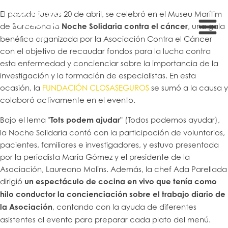
El pasado jueves 20 de abril, se celebró en el Museu Marítim
de Barcelona la
Noche Solidaria contra el cáncer
, una gala
benéfica organizada por la Asociación Contra el Cáncer
con el objetivo de recaudar fondos para la lucha contra
esta enfermedad y concienciar sobre la importancia de la
investigación y la formación de especialistas. En esta
ocasión, la
FUNDACIÓN CLOSASEGUROS
se sumó a la causa y
colaboró activamente en el evento.
Bajo el lema "
Tots podem ajudar
" (Todos podemos ayudar),
la Noche Solidaria contó con la participación de voluntarios,
pacientes, familiares e investigadores, y estuvo presentada
por la periodista María Gómez y el presidente de la
Asociación, Laureano Molins. Además, la chef Ada Parellada
dirigió
un espectáculo de cocina en vivo que tenía como
hilo conductor la concienciación sobre el trabajo diario de
la Asociación
, contando con la ayuda de diferentes
asistentes al evento para preparar cada plato del menú.