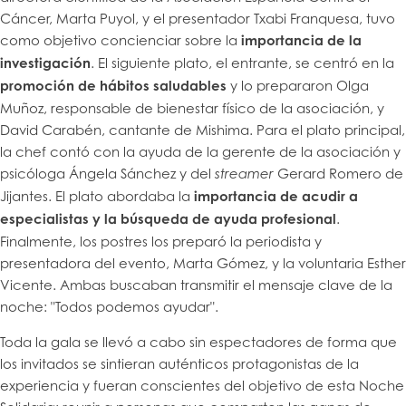
Cáncer, Marta Puyol, y el presentador Txabi Franquesa, tuvo
como objetivo concienciar sobre la
importancia de la
investigación
. El siguiente plato, el entrante, se centró en la
promoción de hábitos saludables
y lo prepararon Olga
Muñoz, responsable de bienestar físico de la asociación, y
David Carabén, cantante de Mishima. Para el plato principal,
la chef contó con la ayuda de la gerente de la asociación y
psicóloga Ángela Sánchez y del
Gerard Romero de
streamer
Jijantes. El plato abordaba la
importancia de acudir a
especialistas y la búsqueda de ayuda profesional
.
Finalmente, los postres los preparó la periodista y
presentadora del evento, Marta Gómez, y la voluntaria Esther
Vicente. Ambas buscaban transmitir el mensaje clave de la
noche: "Todos podemos ayudar".
Toda la gala se llevó a cabo sin espectadores de forma que
los invitados se sintieran auténticos protagonistas de la
experiencia y fueran conscientes del objetivo de esta Noche