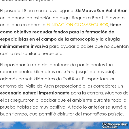
El pasado 18 de marzo tuvo lugar el
SkiMooveRun Val d’Aran
en la conocida estación de esquí Baqueira Beret. El evento,
en el que colabora la
FUNDACIÍON CLOSASEGUROS
,
tiene
como objetivo recaudar fondos para la formación de
especialistas en el campo de la artroscopia y la cirugía
mínimamente invasiva
para ayudar a países que no cuentan
con la red sanitaria necesaria.
El apasionante reto del centenar de participantes fue
recorrer cuatro kilómetros en
(esquí de travesía),
skimo
además de seis kilómetros de
. El espectacular
Trail Run
entorno del Valle de Arán proporcionó a los corredores un
escenario natural impresionante
para la carrera. Muchos de
ellos aseguraron al acabar que el ambiente durante toda la
prueba había sido muy positivo. A todo lo anterior se sumó el
buen tiempo, que permitió disfrutar del montañoso paisaje.