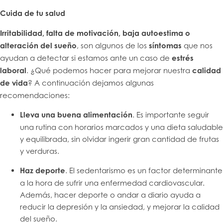
Cuida de tu salud
Irritabilidad, falta de motivación, baja autoestima o
alteración del sueño
, son algunos de los
síntomas
que nos
ayudan a detectar si estamos ante un caso de
estrés
laboral
. ¿Qué podemos hacer para mejorar nuestra
calidad
de vida
? A continuación dejamos algunas
recomendaciones:
Lleva una buena alimentación
. Es importante seguir
una rutina con horarios marcados y una dieta saludable
y equilibrada, sin olvidar ingerir gran cantidad de frutas
y verduras.
Haz deporte
. El sedentarismo es un factor determinante
a la hora de sufrir una enfermedad cardiovascular.
Además, hacer deporte o andar a diario ayuda a
reducir la depresión y la ansiedad, y mejorar la calidad
del sueño.