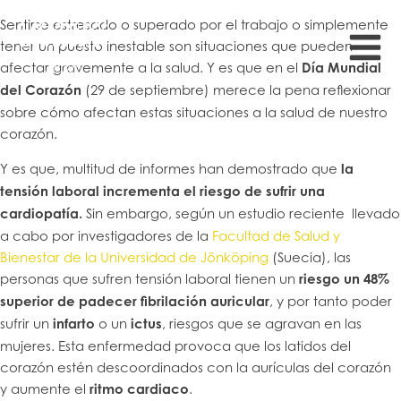
Sentirse estresado o superado por el trabajo o simplemente
tener un puesto inestable son situaciones que pueden
afectar gravemente a la salud. Y es que en el
Día Mundial
del Corazón
(29 de septiembre) merece la pena reflexionar
sobre cómo afectan estas situaciones a la salud de nuestro
corazón.
Y es que, multitud de informes han demostrado que
la
tensión laboral incrementa el riesgo de sufrir una
cardiopatía.
Sin embargo, según un estudio reciente llevado
a cabo por investigadores de la
Facultad de Salud y
Bienestar de la Universidad de Jönköping
(Suecia), las
personas que sufren tensión laboral tienen un
riesgo un 48%
superior de padecer fibrilación auricular
, y por tanto poder
sufrir un
infarto
o un
ictus
, riesgos que se agravan en las
mujeres. Esta enfermedad provoca que los latidos del
corazón estén descoordinados con la aurículas del corazón
y aumente el
ritmo cardiaco
.