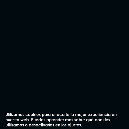
He leído y acepto la
Política de privacidad
.
Enviar
Utilizamos cookies para ofrecerte la mejor experiencia en
nuestra web. Puedes aprender más sobre qué cookies
utilizamos o desactivarlas en los
ajustes
.