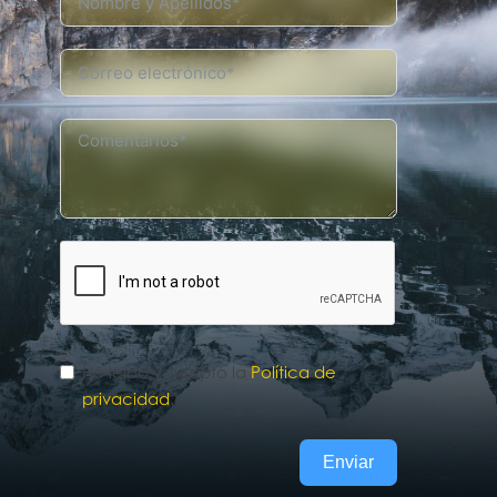
He leído y acepto la
Política de
privacidad
.
Enviar