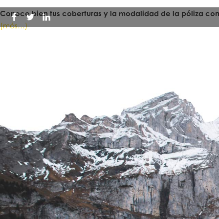
Conoce bien tus coberturas y la modalidad de la póliza co
(más…)