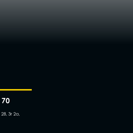
 70
28, 3r 2a,