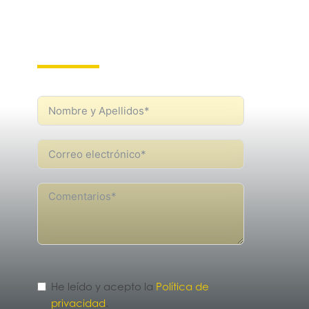
CONTÁCTANOS
He leído y acepto la
Política de
privacidad
.