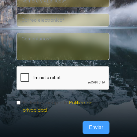
He leído y acepto la
Política de
privacidad
.
Enviar