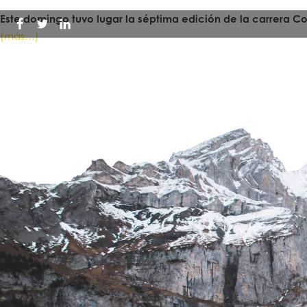
Este domingo tuvo lugar la séptima edición de la carrera C
(más…)