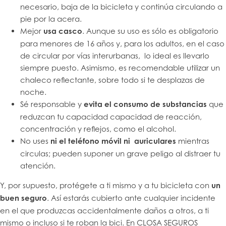
necesario, baja de la bicicleta y continúa circulando a
pie por la acera.
Mejor
usa casco
. Aunque su uso es sólo es obligatorio
para menores de 16 años y, para los adultos, en el caso
de circular por vías interurbanas, lo ideal es llevarlo
siempre puesto. Asimismo, es recomendable utilizar un
chaleco reflectante, sobre todo si te desplazas de
noche.
Sé responsable y
evita el consumo de substancias
que
reduzcan tu capacidad capacidad de reacción,
concentración y reflejos, como el alcohol.
No uses
ni el teléfono móvil ni auriculares
mientras
circulas; pueden suponer un grave peligo al distraer tu
atención.
Y, por supuesto, protégete a ti mismo y a tu bicicleta con
un
buen seguro
. Así estarás cubierto ante cualquier incidente
en el que produzcas accidentalmente daños a otros, a ti
mismo o incluso si te roban la bici. En CLOSA SEGUROS