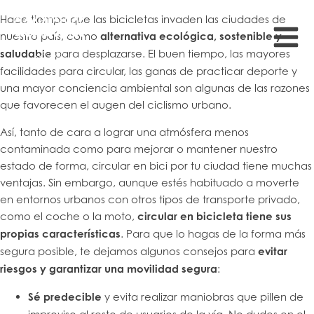
Hace tiempo que las bicicletas invaden las ciudades de
nuestro país, como
alternativa ecológica, sostenible y
saludable
para desplazarse. El buen tiempo, las mayores
facilidades para circular, las ganas de practicar deporte y
una mayor conciencia ambiental son algunas de las razones
que favorecen el augen del ciclismo urbano.
Así, tanto de cara a lograr una atmósfera menos
contaminada como para mejorar o mantener nuestro
estado de forma, circular en bici por tu ciudad tiene muchas
ventajas. Sin embargo, aunque estés habituado a moverte
en entornos urbanos con otros tipos de transporte privado,
como el coche o la moto,
circular en bicicleta tiene sus
propias características
. Para que lo hagas de la forma más
segura posible, te dejamos algunos consejos para
evitar
riesgos y garantizar una movilidad segura
:
Sé predecible
y evita realizar maniobras que pillen de