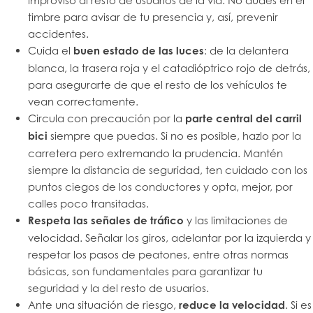
improviso al resto de usuarios de la vía. No dudes en el
timbre para avisar de tu presencia y, así, prevenir
accidentes.
Cuida el
buen estado de las luces
: de la delantera
blanca, la trasera roja y el catadióptrico rojo de detrás,
para asegurarte de que el resto de los vehículos te
vean correctamente.
Circula con precaución por la
parte central del carril
bici
siempre que puedas. Si no es posible, hazlo por la
carretera pero extremando la prudencia. Mantén
siempre la distancia de seguridad, ten cuidado con los
puntos ciegos de los conductores y opta, mejor, por
calles poco transitadas.
Respeta las señales de tráfico
y las limitaciones de
velocidad. Señalar los giros, adelantar por la izquierda y
respetar los pasos de peatones, entre otras normas
básicas, son fundamentales para garantizar tu
seguridad y la del resto de usuarios.
Ante una situación de riesgo,
reduce la velocidad
. Si es