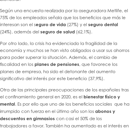
Según una encuesta realizada por la aseguradora Metlife, el
75% de los empleados señala que los beneficios que más le
interesan son el s
eguro de vida
(27%) y el
seguro dental
(24%), además del
seguro de salud
(62,1%).
Por otro lado, la crisis ha evidenciado la fragilidad de la
economía y muchos se han visto obligados a usar sus ahorros
para poder superar la situación. Además, el cambio de
fiscalidad en los
planes de pensiones
, que favorece los
planes de empresa, ha sido el detonante del aumento
significativo del interés por este beneficio (37,9%).
Otra de las principales preocupaciones de los españoles tras
el confinamiento general en 2020, es el
bienestar físico y
mental
. Es por ello que uno de los beneficios sociales que ha
irrumpido con fuerza en el último año son los
abonos y
descuentos en gimnasios
con casi el 50% de los
trabajadores a favor. También ha aumentado es el interés en