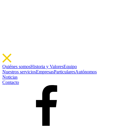
Quiénes somos
Historia y Valores
Equipo
Nuestros servicios
Empresas
Particulares
Autónomos
Noticias
Contacto