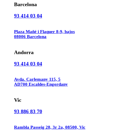
Barcelona
93 414 03 04
Plaza Mañé i Flaquer 8-9, bajos
08006 Barcelona
Andorra
93 414 03 04
Avda. Carlemany 115, 5
AD700 Escaldes-Engordany
Vic
93 886 83 70
Rambla Passeig 28, 3r 2a, 08500, Vic