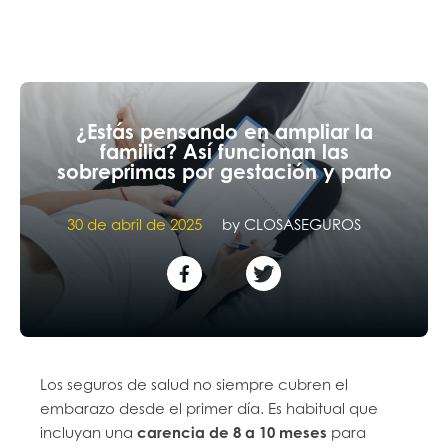
¿Estás pensando en ampliar la
familia? Así funcionan las
sobreprimas por gestación y parto
30 de abril de 2025
by
CLOSASEGUROS
Los seguros de salud no siempre cubren el
embarazo desde el primer día. Es habitual que
incluyan una
carencia de 8 a 10 meses
para