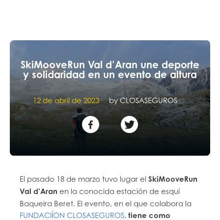
SkiMooveRun Val d’Aran une deporte
y solidaridad en un evento de altura
12 de abril de 2023
by
CLOSASEGUROS
El pasado 18 de marzo tuvo lugar el
SkiMooveRun
Val d’Aran
en la conocida estación de esquí
Baqueira Beret. El evento, en el que colabora la
FUNDACIÍON CLOSASEGUROS
,
tiene como