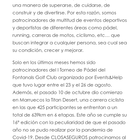
una manera de superarse, de cuidarse, de
construir y de divertirse. Por esta razón, somos
patrocinadores de multitud de eventos deportivos
y deportistas de diferentes áreas como pádel,
running, carreras de motos, ciclismo, etc… que
buscan integrar a cualquier persona, sea cual sea
su condición, crecer y mejorar.
Solo en los últimos meses hemos sido
patrocinadores del I Torneo de Pádel del
Fontanals Golf Club organizado por Events&Help
que tuvo lugar entre el 23 y el 26 de agosto.
Además, el pasado 10 de octubre dio comienzo
en Marruecos la Titan Desert, una carrera ciclista
en las que 425 participantes se enfrentan a un
total de 639km en 6 etapas. Este año se cumple su
16ª edición con la peculiaridad de que el pasado
año no se pudo realizar por la pandemia de
Covid-19. Desde CLOSASEGUROS patrocinamos al