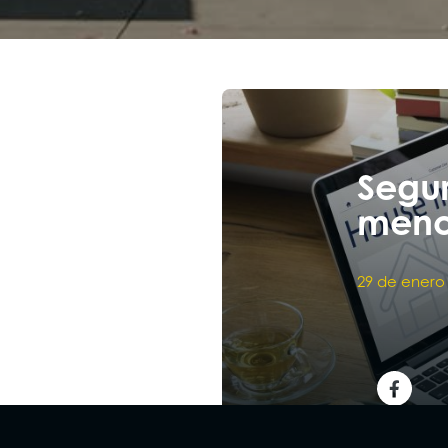
Segu
menos
29 de enero