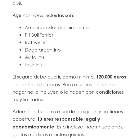
civil.
Algunas razas incluidas son:
American Staffordshire Terrier
Pit Bull Terrier
Rottweiler
Dogo argentino
Akita Inu
Tosa Inu
El seguro debe cubrir, como mínimo,
120.000 euros
por daños a terceros. Pero muchas pólizas de
hogar no lo incluyen o lo hacen con condiciones
muy limitadas.
Además, si tu perro muerde a alguien y no tienes
cobertura,
tú eres responsable legal y
económicamente
. Esto incluye indemnizaciones,
gastos médicos e incluso juicios.