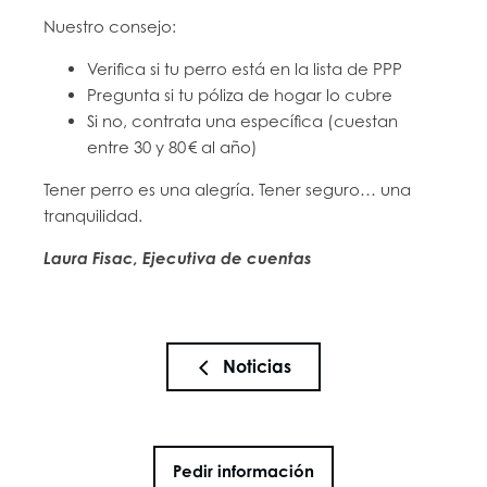
Nuestro consejo:
Verifica si tu perro está en la lista de PPP
Pregunta si tu póliza de hogar lo cubre
Si no, contrata una específica (cuestan
entre 30 y 80 € al año)
Tener perro es una alegría. Tener seguro… una
tranquilidad.
Laura Fisac, Ejecutiva de cuentas
Noticias
Pedir información