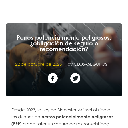
Perros potencialmente peligrosos:
¿obligación de seguro o
recomendación?
22 de octubre de 2025
by
CLOSASEGUROS
Desde 2023, la Ley de Bienestar Animal obliga a
los dueños de
perros potencialmente peligrosos
(PPP)
a contratar un seguro de responsabilidad