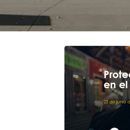
Prote
en el
25 de junio 