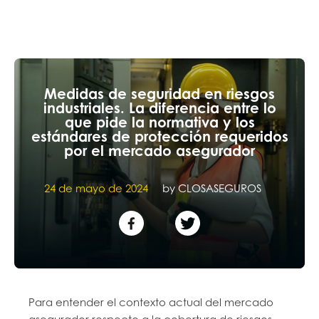
Medidas de seguridad en riesgos
industriales. La diferencia entre lo
que pide la normativa y los
estándares de protección requeridos
por el mercado asegurador
24 de mayo de 2024
by
CLOSASEGUROS
Para entender el contexto actual del mercado