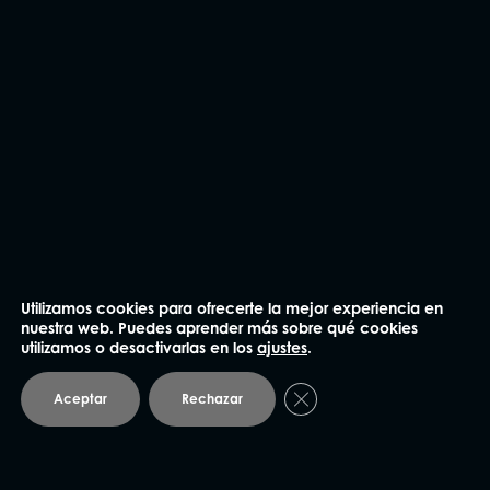
CONTÁCTANOS
Utilizamos cookies para ofrecerte la mejor experiencia en
nuestra web. Puedes aprender más sobre qué cookies
utilizamos o desactivarlas en los
ajustes
.
Cerrar el banner de coo
Aceptar
Rechazar