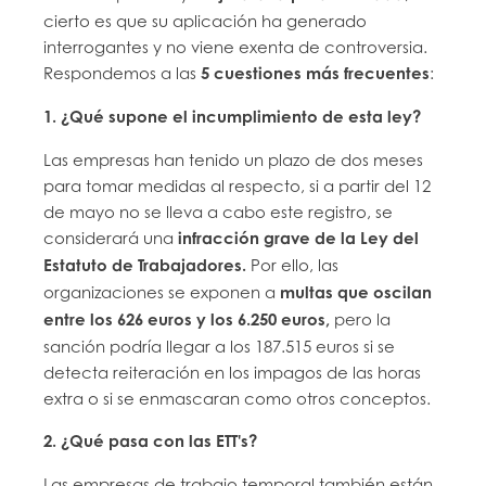
cierto es que su aplicación ha generado
interrogantes y no viene exenta de controversia.
Respondemos a las
5 cuestiones más frecuentes
:
1. ¿Qué supone el incumplimiento de esta ley?
Las empresas han tenido un plazo de dos meses
para tomar medidas al respecto, si a partir del 12
de mayo no se lleva a cabo este registro, se
considerará una
infracción grave de la Ley del
Estatuto de Trabajadores.
Por ello, las
organizaciones se exponen a
multas que oscilan
entre los 626 euros y los 6.250 euros,
pero la
sanción podría llegar a los 187.515 euros si se
detecta reiteración en los impagos de las horas
extra o si se enmascaran como otros conceptos.
2. ¿Qué pasa con las ETT's?
Las empresas de trabajo temporal también están