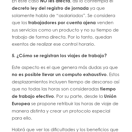
En este caso
NO les afecta
, así lo contempla el
decreto ley del registro de jornada
ya que
solamente habla de “asalariados”. Se considera
que los
trabajadores por cuenta ajena
venden
sus servicios como un producto y no su tiempo de
trabajo de forma directa. Por lo tanto, quedan
exentos de realizar ese control horario.
5. ¿Cómo se registran los viajes de trabajo?
Este aspecto es el que genera más dudas ya que
no es posible llevar un computo exhaustivo
. Estos
desplazamientos incluyen tiempo de descanso así
que no todas las horas son consideradas
tiempo
de trabajo efectivo
. Por su parte, desde la
Unión
Europea
se propone retribuir las horas de viaje de
manera distinta y crear un protocolo especial
para ello.
Habrá que ver las dificultades y los beneficios que