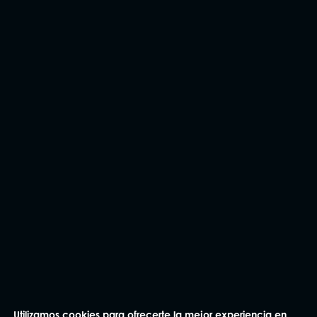
CONTÁCTANOS
Utilizamos cookies para ofrecerte la mejor experiencia en