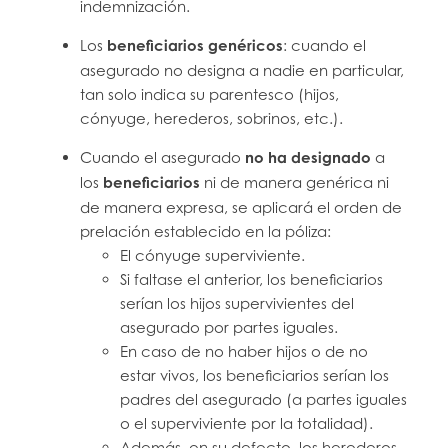
indemnización.
Los
beneficiarios genéricos
: cuando el
asegurado no designa a nadie en particular,
tan solo indica su parentesco (hijos,
cónyuge, herederos, sobrinos, etc.).
Cuando el asegurado
no ha designado
a
los
beneficiarios
ni de manera genérica ni
de manera expresa, se aplicará el orden de
prelación establecido en la póliza:
El cónyuge superviviente.
Si faltase el anterior, los beneficiarios
serían los hijos supervivientes del
asegurado por partes iguales.
En caso de no haber hijos o de no
estar vivos, los beneficiarios serían los
padres del asegurado (a partes iguales
o el superviviente por la totalidad).
Además, en su defecto, los herederos