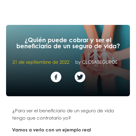
¿Quién puede cobrar y ser el
beneficiario de un seguro de vida?
21 de septiembre de 2022
by
CLOSASEGUROS
¿Para ser el beneficiario de un seguro de vida
tengo que contratarlo yo?
Vamos a verlo con un ejemplo real