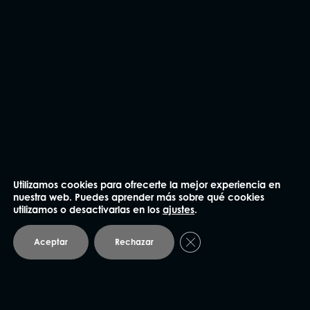
CONTÁCTANOS
Utilizamos cookies para ofrecerte la mejor experiencia en
nuestra web. Puedes aprender más sobre qué cookies
utilizamos o desactivarlas en los
ajustes
.
Cerrar el banner de coo
Aceptar
Rechazar