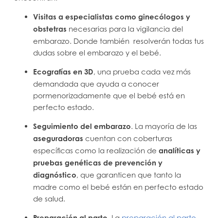
Visitas a especialistas como ginecólogos y
obstetras
necesarias para la vigilancia del
embarazo. Donde también resolverán todas tus
dudas sobre el embarazo y el bebé.
Ecografías en 3D
, una prueba cada vez más
demandada que ayuda a conocer
pormenorizadamente que el bebé está en
perfecto estado.
Seguimiento del embarazo
. La mayoría de las
aseguradoras
cuentan con coberturas
específicas como la realización de
analíticas y
pruebas genéticas de prevención y
diagnóstico
, que garanticen que tanto la
madre como el bebé están en perfecto estado
de salud.
Preparación al parto
. La
preparación al parto