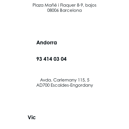
Plaza Mañé i Flaquer 8-9, bajos
08006 Barcelona
Andorra
93 414 03 04
Avda. Carlemany 115, 5
AD700 Escaldes-Engordany
Vic