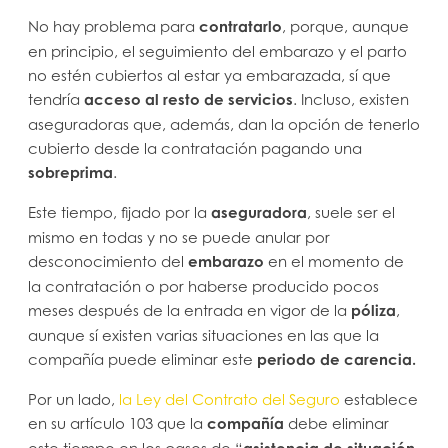
No hay problema para
contratarlo
, porque, aunque
en principio, el seguimiento del embarazo y el parto
no estén cubiertos al estar ya embarazada, sí que
tendría
acceso al resto de servicios
. Incluso, existen
aseguradoras que, además, dan la opción de tenerlo
cubierto desde la contratación pagando una
sobreprima
.
Este tiempo, fijado por la
aseguradora
, suele ser el
mismo en todas y no se puede anular por
desconocimiento del
embarazo
en el momento de
la contratación o por haberse producido pocos
meses después de la entrada en vigor de la
póliza
,
aunque sí existen varias situaciones en las que la
compañía puede eliminar este
periodo de carencia.
Por un lado,
la
Ley del Contrato del Seguro
establece
en su artículo 103 que la
compañía
debe eliminar
este tiempo en los casos de “