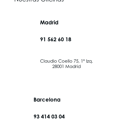
Madrid
91 562 60 18
Claudio Coello 75, 1º Izq.
28001 Madrid
Barcelona
93 414 03 04