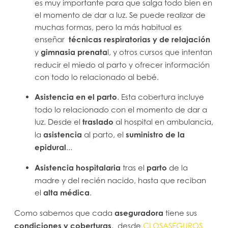
es muy importante para que salga todo bien en
el momento de dar a luz. Se puede realizar de
muchas formas, pero la más habitual es
enseñar
técnicas respiratorias y de relajación
y
gimnasia prenata
l, y otros cursos que intentan
reducir el miedo al parto y ofrecer información
con todo lo relacionado al bebé.
Asistencia en el parto
. Esta cobertura incluye
todo lo relacionado con el momento de dar a
luz. Desde el
traslado
al hospital en ambulancia,
la
asistencia
al parto, el
suministro de la
epidural
...
Asistencia hospitalaria
tras el
parto
de la
madre y del recién nacido, hasta que reciban
el
alta médica
.
Como sabemos que cada
aseguradora
tiene sus
condiciones y coberturas
, desde
CLOSASEGUROS