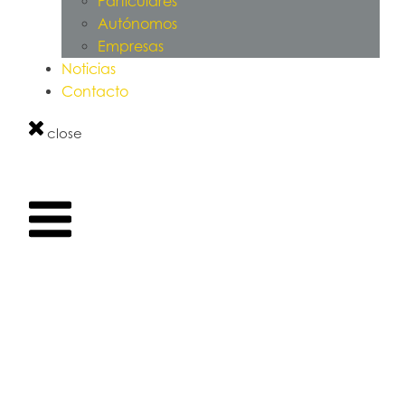
Particulares
Autónomos
Empresas
Noticias
Contacto
close
NOTICIAS