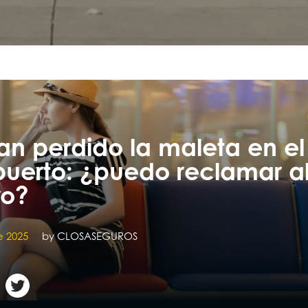
n perdido la maleta en el
uerto: ¿puedo reclamar a
ro?
e 2025
by
CLOSASEGUROS