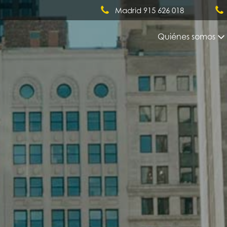
Madrid 915 626 018
Quiénes somos