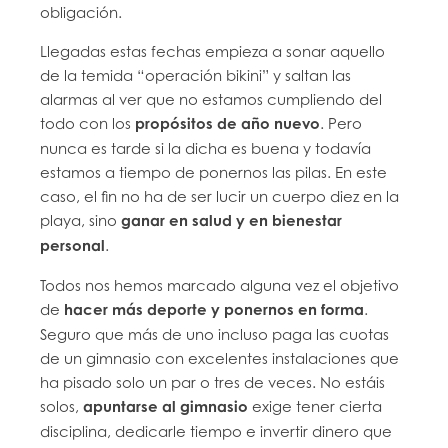
obligación.
Llegadas estas fechas empieza a sonar aquello
de la temida “operación bikini” y saltan las
alarmas al ver que no estamos cumpliendo del
todo con los
propósitos de año nuevo
. Pero
nunca es tarde si la dicha es buena y todavía
estamos a tiempo de ponernos las pilas. En este
caso, el fin no ha de ser lucir un cuerpo diez en la
playa, sino
ganar en salud y en bienestar
personal
.
Todos nos hemos marcado alguna vez el objetivo
de
hacer más deporte y ponernos en forma
.
Seguro que más de uno incluso paga las cuotas
de un gimnasio con excelentes instalaciones que
ha pisado solo un par o tres de veces. No estáis
solos,
apuntarse al gimnasio
exige tener cierta
disciplina, dedicarle tiempo e invertir dinero que