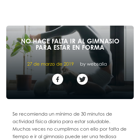
NO HACE FALTA IR AL GIMNASIO
PARA ESTAR EN FORMA
27 de marzo de 2019
by
websalia
Se recomienda un mínimo de 30 minutos de
actividad física diaria para estar saludable.
Muchas veces no cumplimos con ello por falta de
tiempo e ir al gimnasio puede ser una tediosa