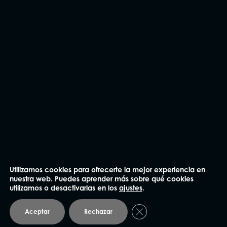
CONTÁCTANOS
Utilizamos cookies para ofrecerte la mejor experiencia en
nuestra web. Puedes aprender más sobre qué cookies
utilizamos o desactivarlas en los
ajustes
.
Cerrar el banner de coo
Aceptar
Rechazar