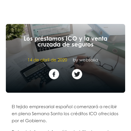
Los préstamos ICO y la venta
cruzada de seguros
14 de abril de 2020
by
websalia
El tejido empresarial español comenzará a recibir
en plena Semana Santa los créditos ICO ofrecidos
por el Gobierno.