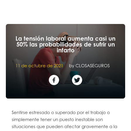
La tensión laboral aumenta casi un
50% las probabilidades de sufrir un
infarto
11 de octubre de 2021
by
CLOSASEGUROS
Sentirse estresado o superado por el trabajo o
simplemente tener un puesto inestable son
situaciones que pueden afectar gravemente a la