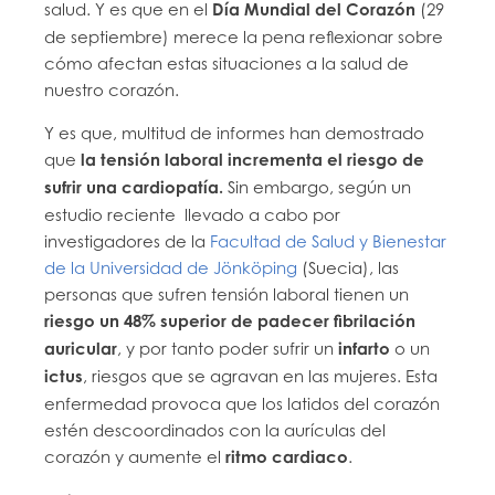
salud. Y es que en el
Día Mundial del Corazón
(29
de septiembre) merece la pena reflexionar sobre
cómo afectan estas situaciones a la salud de
nuestro corazón.
Y es que, multitud de informes han demostrado
que
la tensión laboral incrementa el riesgo de
sufrir una cardiopatía.
Sin embargo, según un
estudio reciente llevado a cabo por
investigadores de la
Facultad de Salud y Bienestar
de la Universidad de Jönköping
(Suecia), las
personas que sufren tensión laboral tienen un
riesgo un 48% superior de padecer fibrilación
auricular
, y por tanto poder sufrir un
infarto
o un
ictus
, riesgos que se agravan en las mujeres. Esta
enfermedad provoca que los latidos del corazón
estén descoordinados con la aurículas del
corazón y aumente el
ritmo cardiaco
.