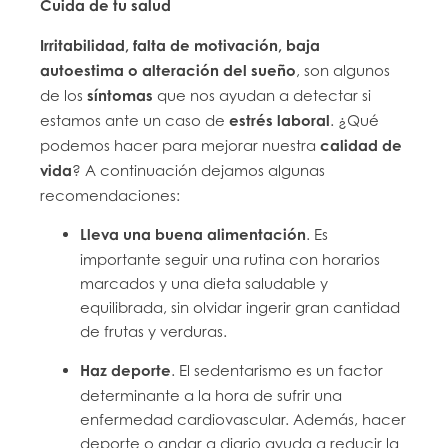
Cuida de tu salud
Irritabilidad, falta de motivación, baja
autoestima o alteración del sueño
, son algunos
de los
síntomas
que nos ayudan a detectar si
estamos ante un caso de
estrés laboral
. ¿Qué
podemos hacer para mejorar nuestra
calidad de
vida
? A continuación dejamos algunas
recomendaciones:
Lleva una buena alimentación
. Es
importante seguir una rutina con horarios
marcados y una dieta saludable y
equilibrada, sin olvidar ingerir gran cantidad
de frutas y verduras.
Haz deporte
. El sedentarismo es un factor
determinante a la hora de sufrir una
enfermedad cardiovascular. Además, hacer
deporte o andar a diario ayuda a reducir la