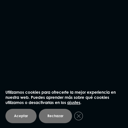
Utilizamos cookies para ofrecerte la mejor experiencia en
nuestra web. Puedes aprender más sobre qué cookies
utilizamos o desactivarlas en los
ajustes
.
Cerrar el banner de coo
Aceptar
Rechazar