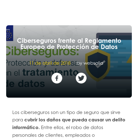
Ciberseguros frente al Reglamento
Europeo de Protección de Datos
11 de abril de 2018
by
websalia
Los ciberseguros son un tipo de seguro que sirve
para
cubrir los daños que pueda causar un delito
informático.
Entre ellos, el robo de datos
personales de clientes, empleados o