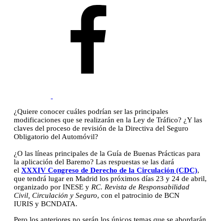
¿Quiere conocer cuáles podrían ser las principales
modificaciones que se realizarán en la Ley de Tráfico? ¿Y las
claves del proceso de revisión de la Directiva del Seguro
Obligatorio del Automóvil?
¿O las líneas principales de la Guía de Buenas Prácticas para
la aplicación del Baremo? Las respuestas se las dará
el
XXXIV Congreso de Derecho de la Circulación (CDC)
,
que tendrá lugar en Madrid los próximos días 23 y 24 de abril,
organizado por INESE y
RC. Revista de Responsabilidad
Civil, Circulación y Seguro
, con el patrocinio de BCN
IURIS y BCNDATA.
Pero los anteriores no serán los únicos temas que se abordarán