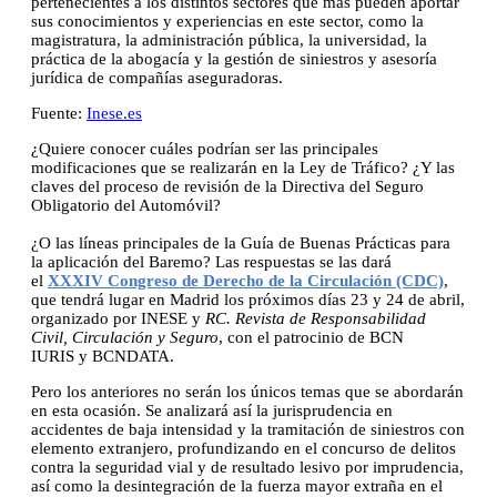
pertenecientes a los distintos sectores que más pueden aportar
sus conocimientos y experiencias en este sector, como la
magistratura, la administración pública, la universidad, la
práctica de la abogacía y la gestión de siniestros y asesoría
jurídica de compañías aseguradoras.
Fuente:
Inese.es
¿Quiere conocer cuáles podrían ser las principales
modificaciones que se realizarán en la Ley de Tráfico? ¿Y las
claves del proceso de revisión de la Directiva del Seguro
Obligatorio del Automóvil?
¿O las líneas principales de la Guía de Buenas Prácticas para
la aplicación del Baremo? Las respuestas se las dará
el
XXXIV Congreso de Derecho de la Circulación (CDC)
,
que tendrá lugar en Madrid los próximos días 23 y 24 de abril,
organizado por INESE y
RC. Revista de Responsabilidad
Civil, Circulación y Seguro
, con el patrocinio de BCN
IURIS y BCNDATA.
Pero los anteriores no serán los únicos temas que se abordarán
en esta ocasión. Se analizará así la jurisprudencia en
accidentes de baja intensidad y la tramitación de siniestros con
elemento extranjero, profundizando en el concurso de delitos
contra la seguridad vial y de resultado lesivo por imprudencia,
así como la desintegración de la fuerza mayor extraña en el