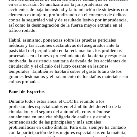
en esta ocasión. Se analizará así la jurisprudencia en
accidentes de baja intensidad y la tramitación de siniestros con
elemento extranjero, profundizando en el concurso de delitos
contra la seguridad vial y de resultado lesivo por imprudencia,
así como la desintegración de la fuerza mayor extraña en el
tráfico rodado.
Habrá, asimismo, ponencias sobre las pruebas periciales
médicas y las acciones declarativas del asegurador ante la
pasividad del perjudicado en la reclamación, los problemas
procesales en el nuevo procedimiento de la oferta y respuesta
motivada, la asistencia sanitaria derivada de los accidentes de
circulación y el cálculo del lucro cesante en lesiones
temporales. También se hablará sobre el gasto futuro de los
grandes lesionados y el tratamiento de los daños materiales sin
culpas probadas.
Panel de Expertos
Durante todos estos años, el CDC ha reunido a los
profesionales especializados en el ámbito del derecho de la
circulación y el seguro del automóvil, convirtiéndose
anualmente en una cita obligada de análisis y estudio
pormenorizado de las principales y más actuales
problemáticas en dicho ámbito. Para ello, siempre ha contado
con la participación de los mejores especialistas en la materia,