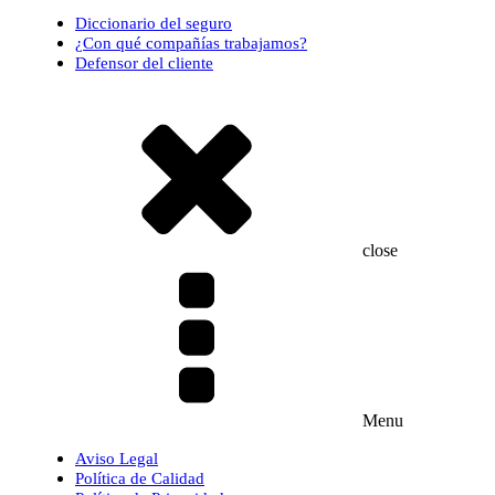
Diccionario del seguro
¿Con qué compañías trabajamos?
Defensor del cliente
close
Menu
Aviso Legal
Política de Calidad