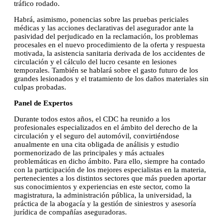
tráfico rodado.
Habrá, asimismo, ponencias sobre las pruebas periciales
médicas y las acciones declarativas del asegurador ante la
pasividad del perjudicado en la reclamación, los problemas
procesales en el nuevo procedimiento de la oferta y respuesta
motivada, la asistencia sanitaria derivada de los accidentes de
circulación y el cálculo del lucro cesante en lesiones
temporales. También se hablará sobre el gasto futuro de los
grandes lesionados y el tratamiento de los daños materiales sin
culpas probadas.
Panel de Expertos
Durante todos estos años, el CDC ha reunido a los
profesionales especializados en el ámbito del derecho de la
circulación y el seguro del automóvil, convirtiéndose
anualmente en una cita obligada de análisis y estudio
pormenorizado de las principales y más actuales
problemáticas en dicho ámbito. Para ello, siempre ha contado
con la participación de los mejores especialistas en la materia,
pertenecientes a los distintos sectores que más pueden aportar
sus conocimientos y experiencias en este sector, como la
magistratura, la administración pública, la universidad, la
práctica de la abogacía y la gestión de siniestros y asesoría
jurídica de compañías aseguradoras.