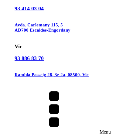
93 414 03 04
Avda. Carlemany 115, 5
AD700 Escaldes-Engordany
Vic
93 886 83 70
Rambla Passeig 28, 3r 2a, 08500, Vic
Menu