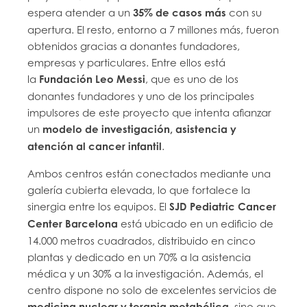
espera atender a un
35% de casos más
con su
apertura. El resto, entorno a 7 millones más, fueron
obtenidos gracias a donantes fundadores,
empresas y particulares. Entre ellos está
la
Fundación Leo Messi
, que es uno de los
donantes fundadores y uno de los principales
impulsores de este proyecto que intenta afianzar
un
modelo de investigación, asistencia y
atención al cancer infantil
.
Ambos centros están conectados mediante una
galería cubierta elevada, lo que fortalece la
sinergia entre los equipos. El
SJD Pediatric Cancer
Center Barcelona
está ubicado en un edificio de
14.000 metros cuadrados, distribuido en cinco
plantas y dedicado en un 70% a la asistencia
médica y un 30% a la investigación. Además, el
centro dispone no solo de excelentes servicios de
medicina nuclear y terapia metabólica
, sino que