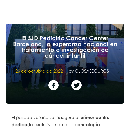
El SJD Pediatric Cancer Center
Barcelona, la esperanza nacional en
tratamiento e investigación de
cáncer infantil
26 de octubre de 2022
by
CLOSASEGUROS
El pasado verano se inauguró el
primer centro
dedicado
exclusivamente a la
oncología