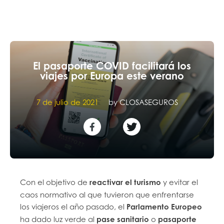
El pasaporte COVID facilitará los
viajes por Europa este verano
7 de julio de 2021
by
CLOSASEGUROS
Con el objetivo de
reactivar el turismo
y evitar el
caos normativo al que tuvieron que enfrentarse
los viajeros el año pasado, el
Parlamento Europeo
ha dado luz verde al
pase sanitario
o
pasaporte