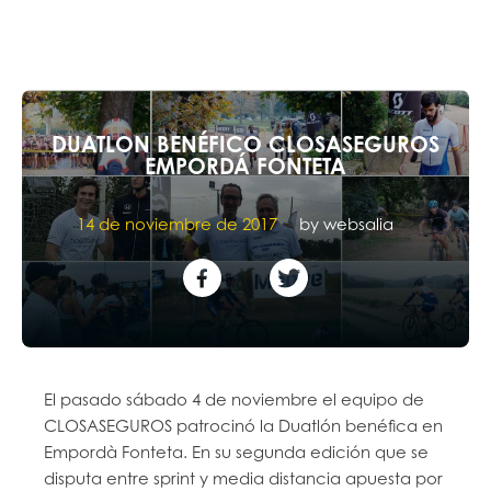
DUATLON BENÉFICO CLOSASEGUROS
EMPORDÁ FONTETA
14 de noviembre de 2017
by
websalia
El pasado sábado 4 de noviembre el equipo de
CLOSASEGUROS patrocinó la Duatlón benéfica en
Empordà Fonteta. En su segunda edición que se
disputa entre sprint y media distancia apuesta por