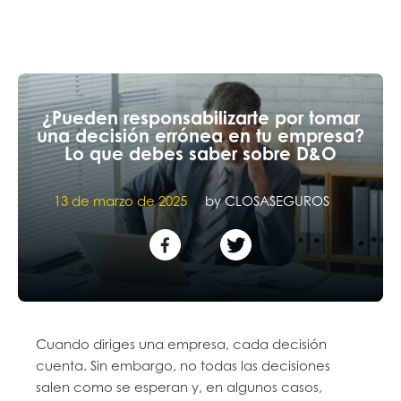
¿Pueden responsabilizarte por tomar
una decisión errónea en tu empresa?
Lo que debes saber sobre D&O
13 de marzo de 2025
by
CLOSASEGUROS
Cuando diriges una empresa, cada decisión
cuenta. Sin embargo, no todas las decisiones
salen como se esperan y, en algunos casos,