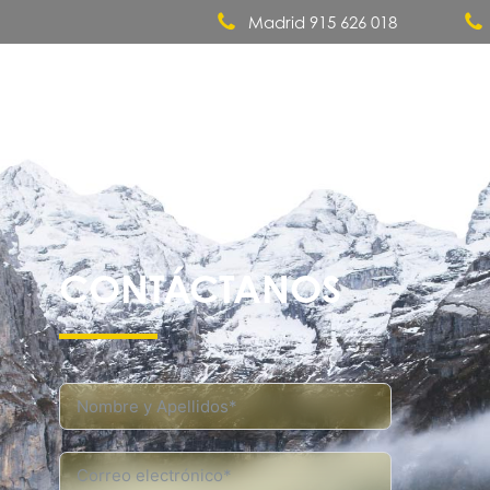
Madrid 915 626 018
Quiénes somos
CONTÁCTANOS