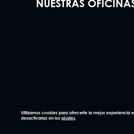
NUESTRAS OFICINA
Madrid
Barcelo
91 562 60 18
93 414 0
Claudio Coello 75, 1º Izq.
Plaza Mañé i F
28001 Madrid
bajos
08006 Barcelo
Diccionario del seguro
Utilizamos cookies para ofrecerte la mejor experiencia
desactivarlas en los
ajustes
.
¿Con qué compañías trabajamos?
Defensor del cliente