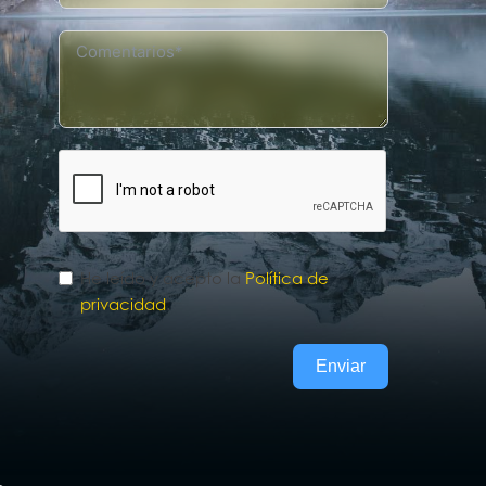
He leído y acepto la
Política de
privacidad
.
Enviar