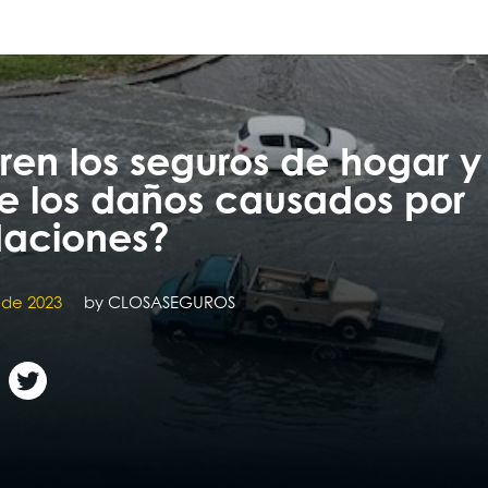
en los seguros de hogar y
e los daños causados por
daciones?
 de 2023
by
CLOSASEGUROS