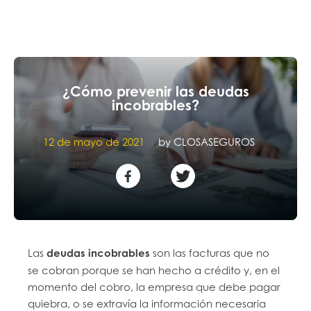
¿Cómo prevenir las deudas
incobrables?
12 de mayo de 2021
by
CLOSASEGUROS
Las
deudas incobrables
son las facturas que no
se cobran porque se han hecho a crédito y, en el
momento del cobro, la empresa que debe pagar
quiebra, o se extravía la información necesaria