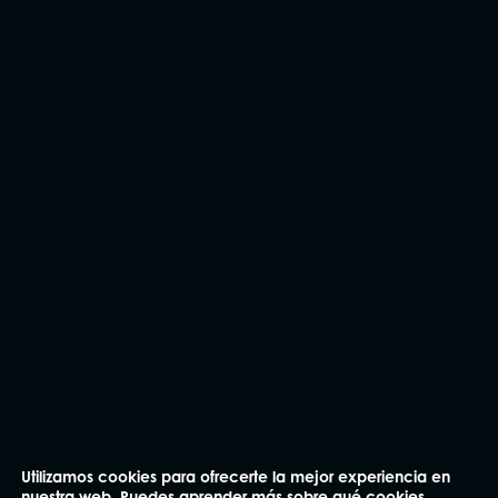
CONTÁCTANOS
Utilizamos cookies para ofrecerte la mejor experiencia en
nuestra web. Puedes aprender más sobre qué cookies