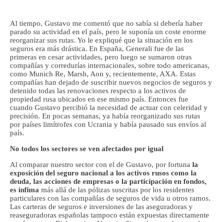
Al tiempo, Gustavo me comentó que no sabía si debería haber
parado su actividad en el país, pero le suponía un coste enorme
reorganizar sus rutas. Yo le expliqué que la situación en los
seguros era más drástica. En España, Generali fue de las
primeras en cesar actividades, pero luego se sumaron otras
compañías y corredurías internacionales, sobre todo americanas,
como Munich Re, Marsh, Aon y, recientemente, AXA. Estas
compañías han dejado de suscribir nuevos negocios de seguros y
detenido todas las renovaciones respecto a los activos de
propiedad rusa ubicados en ese mismo país. Entonces fue
cuando Gustavo percibió la necesidad de actuar con celeridad y
precisión. En pocas semanas, ya había reorganizado sus rutas
por países limítrofes con Ucrania y había pausado sus envíos al
país.
No todos los sectores se ven afectados por igual
Al comparar nuestro sector con el de Gustavo, por fortuna
la
exposición del seguro nacional a los activos rusos como la
deuda, las acciones de empresas o la participación en fondos,
es ínfima
más allá de las pólizas suscritas por los residentes
particulares con las compañías de seguros de vida u otros ramos.
Las carteras de seguros e inversiones de las aseguradoras y
reaseguradoras españolas tampoco están expuestas directamente