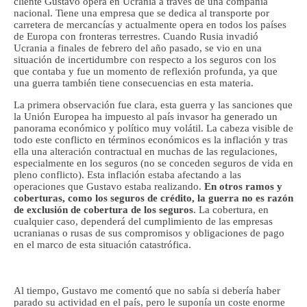
cliente Gustavo opera en Ucrania a través de una compañía
nacional. Tiene una empresa que se dedica al transporte por
carretera de mercancías y actualmente opera en todos los países
de Europa con fronteras terrestres. Cuando Rusia invadió
Ucrania a finales de febrero del año pasado, se vio en una
situación de incertidumbre con respecto a los seguros con los
que contaba y fue un momento de reflexión profunda, ya que
una guerra también tiene consecuencias en esta materia.
La primera observación fue clara, esta guerra y las sanciones que
la Unión Europea ha impuesto al país invasor ha generado un
panorama económico y político muy volátil. La cabeza visible de
todo este conflicto en términos económicos es la inflación y tras
ella una alteración contractual en muchas de las regulaciones,
especialmente en los seguros (no se conceden seguros de vida en
pleno conflicto). Esta inflación estaba afectando a las
operaciones que Gustavo estaba realizando.
En otros ramos y
coberturas, como los seguros de crédito, la guerra no es razón
de exclusión de cobertura de los seguros
. La cobertura, en
cualquier caso, dependerá del cumplimiento de las empresas
ucranianas o rusas de sus compromisos y obligaciones de pago
en el marco de esta situación catastrófica.
Al tiempo, Gustavo me comentó que no sabía si debería haber
parado su actividad en el país, pero le suponía un coste enorme