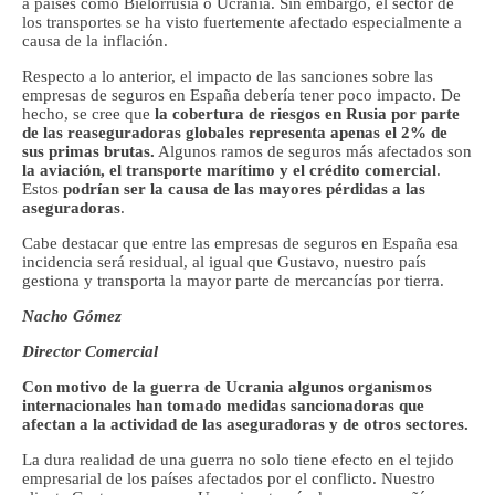
a países como Bielorrusia o Ucrania. Sin embargo, el sector de
los transportes se ha visto fuertemente afectado especialmente a
causa de la inflación.
Respecto a lo anterior, el impacto de las sanciones sobre las
empresas de seguros en España debería tener poco impacto. De
hecho, se cree que
la cobertura de riesgos en Rusia por parte
de las reaseguradoras globales representa apenas el 2% de
sus primas brutas.
Algunos ramos de seguros más afectados son
la aviación, el transporte marítimo y el crédito comercial
.
Estos
podrían ser la causa de las mayores pérdidas a las
aseguradoras
.
Cabe destacar que entre las empresas de seguros en España esa
incidencia será residual, al igual que Gustavo, nuestro país
gestiona y transporta la mayor parte de mercancías por tierra.
Nacho Gómez
Director Comercial
Con motivo de la guerra de Ucrania algunos organismos
internacionales han tomado medidas sancionadoras que
afectan a la actividad de las aseguradoras
y de otros sectores.
La dura realidad de una guerra no solo tiene efecto en el tejido
empresarial de los países afectados por el conflicto. Nuestro