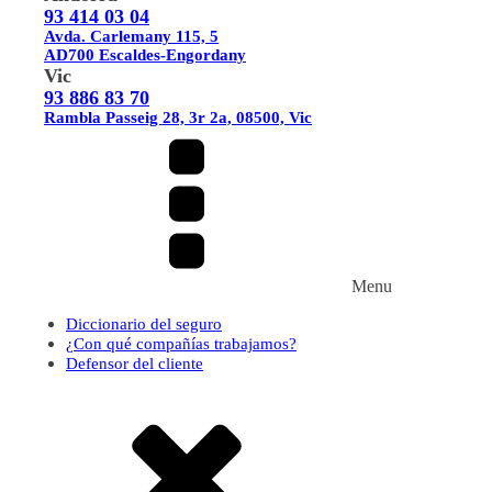
93 414 03 04
Avda. Carlemany 115, 5
AD700 Escaldes-Engordany
Vic
93 886 83 70
Rambla Passeig 28, 3r 2a, 08500, Vic
Menu
Diccionario del seguro
¿Con qué compañías trabajamos?
Defensor del cliente