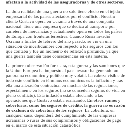
afectan a la actividad de las aseguradoras
y de otros sectores.
La dura realidad de una guerra no solo tiene efecto en el tejido
empresarial de los países afectados por el conflicto. Nuestro
cliente Gustavo opera en Ucrania a través de una compañía
nacional. Tiene una empresa que se dedica al transporte por
carretera de mercancías y actualmente opera en todos los países
de Europa con fronteras terrestres. Cuando Rusia invadió
Ucrania a finales de febrero del año pasado, se vio en una
situación de incertidumbre con respecto a los seguros con los
que contaba y fue un momento de reflexión profunda, ya que
una guerra también tiene consecuencias en esta materia.
La primera observación fue clara, esta guerra y las sanciones que
la Unión Europea ha impuesto al país invasor ha generado un
panorama económico y político muy volátil. La cabeza visible de
todo este conflicto en términos económicos es la inflación y tras
ella una alteración contractual en muchas de las regulaciones,
especialmente en los seguros (no se conceden seguros de vida en
pleno conflicto). Esta inflación estaba afectando a las
operaciones que Gustavo estaba realizando.
En otros ramos y
coberturas, como los seguros de crédito, la guerra no es razón
de exclusión de cobertura de los seguros
. La cobertura, en
cualquier caso, dependerá del cumplimiento de las empresas
ucranianas o rusas de sus compromisos y obligaciones de pago
en el marco de esta situación catastrófica.