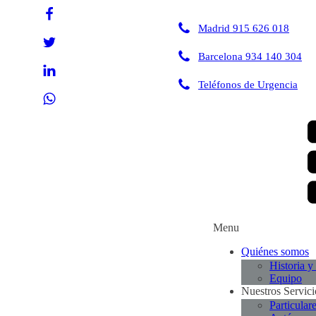
Madrid 915 626 018
Barcelona 934 140 304
Teléfonos de Urgencia
Menu
Quiénes somos
Historia y
Equipo
Nuestros Servici
Particular