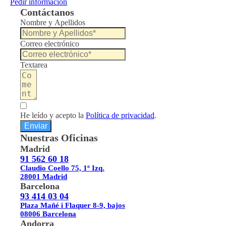
Pedir información
Contáctanos
Nombre y Apellidos
Correo electrónico
Textarea
He leído y acepto la
Política de privacidad
.
Enviar
Nuestras Oficinas
Madrid
91 562 60 18
Claudio Coello 75, 1º Izq.
28001 Madrid
Barcelona
93 414 03 04
Plaza Mañé i Flaquer 8-9, bajos
08006 Barcelona
Andorra