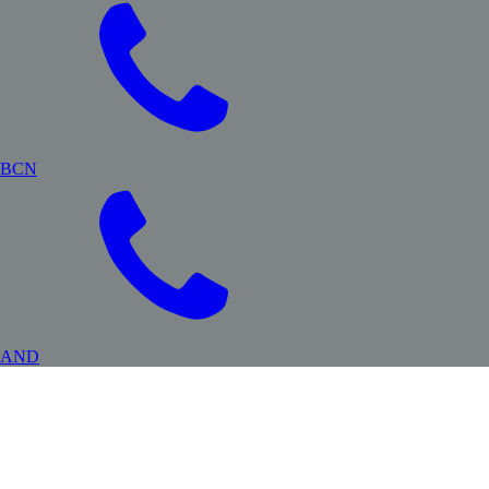
BCN
AND