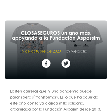
CLOSASEGUROS un año más,
apoyando a la Fundación Aspassim
15 de octubre de 2020
by
websalia
Existen carreras que ni una pandemia puede
parar (pero sí transformar). Es lo que ha ocurrido
este año con la ya clásica milla solidaria,
organizada por la Fundación Aspasim desde 2013.