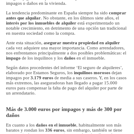
impagos o daños en la vivienda.
La tendencia predominante en España siempre ha sido
comprar
antes que alquilar
. No obstante, en los últimos siete años, el
interés por los inmuebles de alquiler
está experimentado un
notable crecimiento, en detrimento de una opción tan tradicional
en nuestra sociedad como la compra.
Ante esta situación,
asegurar nuestra propiedad en alquiler
cada vez adquiere una mayor importancia. Como arrendadores,
nos enfrentamos principalmente a dos posibles problemáticas: el
impago
de los inquilinos y los
daños
en el inmueble.
Según datos procedentes del informe ‘El seguro de alquileres’,
elaborado por Estamos Seguros, los
inquilinos morosos
dejan
impagos por
3.179 euros
de media a sus caseros. Y, en los casos
más extremos, las aseguradoras han llegado a pagar 15.000
euros para compensar la falta de pago del alquiler por parte de
un arrendatario.
Más de 3.000 euros por impagos y más de 300 por
daños
En cuanto a los
daños en el inmueble
, habitualmente son más
baratos y rondan los
336 euros
, sin embargo, también se tiene