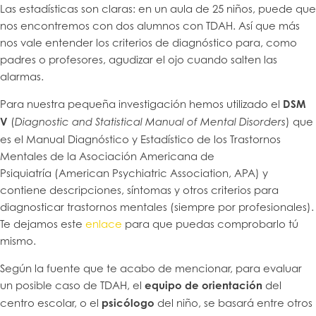
Las estadísticas son claras: en un aula de 25 niños, puede que
nos encontremos con dos alumnos con TDAH. Así que más
nos vale entender los criterios de diagnóstico para, como
padres o profesores, agudizar el ojo cuando salten las
alarmas.
Para nuestra pequeña investigación hemos utilizado el
DSM
V
(
) que
Diagnostic and Statistical Manual of Mental Disorders
es el Manual Diagnóstico y Estadístico de los Trastornos
Mentales de la Asociación Americana de
Psiquiatría (American Psychiatric Association, APA) y
contiene descripciones, síntomas y otros criterios para
diagnosticar trastornos mentales (siempre por profesionales).
Te dejamos este
enlace
para que puedas comprobarlo tú
mismo.
Según la fuente que te acabo de mencionar, para evaluar
un posible caso de TDAH, el
equipo de orientación
del
centro escolar, o el
psicólogo
del niño, se basará entre otros