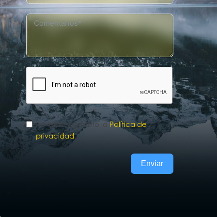
He leído y acepto la
Política de
privacidad
.
Enviar