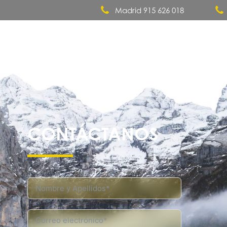
Madrid 915 626 018
Quiénes somos
CONTÁCTANOS