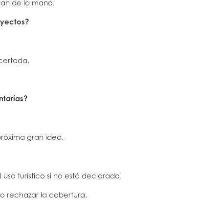
 van de la mano.
oyectos?
certada,
ntarías?
próxima gran idea.
uso turístico si no está declarado.
o rechazar la cobertura.