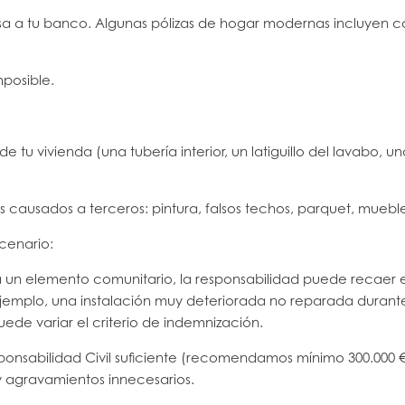
isa a tu banco. Algunas pólizas de hogar modernas incluyen c
mposible.
 de tu vivienda (una tubería interior, un latiguillo del lavabo
 causados a terceros: pintura, falsos techos, parquet, muebl
cenario:
 a un elemento comunitario, la responsabilidad puede recaer 
jemplo, una instalación muy deteriorada no reparada durante 
uede variar el criterio de indemnización.
Responsabilidad Civil suficiente (recomendamos mínimo 300.0
 y agravamientos innecesarios.