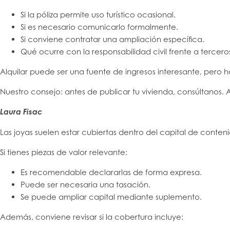
Si la póliza permite uso turístico ocasional.
Si es necesario comunicarlo formalmente.
Si conviene contratar una ampliación específica.
Qué ocurre con la responsabilidad civil frente a tercero
Alquilar puede ser una fuente de ingresos interesante, pero ha
Nuestro consejo: antes de publicar tu vivienda, consúltanos. Aj
Laura Fisac
Las joyas suelen estar cubiertas dentro del capital de contenid
Si tienes piezas de valor relevante:
Es recomendable declararlas de forma expresa.
Puede ser necesaria una tasación.
Se puede ampliar capital mediante suplemento.
Además, conviene revisar si la cobertura incluye: