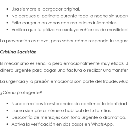
Usa siempre el cargador original.
No cargues el patinete durante toda la noche sin superv
Evita cargarlo en zonas con materiales inflamables.
Verifica que tu póliza no excluya vehículos de movilidad
La prevención es clave, pero saber cómo responde tu segur
Cristina Sacristán
El mecanismo es sencillo pero emocionalmente muy eficaz. 
dinero urgente para pagar una factura o realizar una transfe
La urgencia y la presión emocional son parte del fraude. Mucha
¿Cómo protegerte?
Nunca realices transferencias sin confirmar la identidad
Llama siempre al número habitual de tu familiar.
Desconfía de mensajes con tono urgente o dramático.
Activa la verificación en dos pasos en WhatsApp.