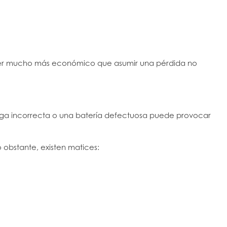
ele ser mucho más económico que asumir una pérdida no
 carga incorrecta o una batería defectuosa puede provocar
 obstante, existen matices: