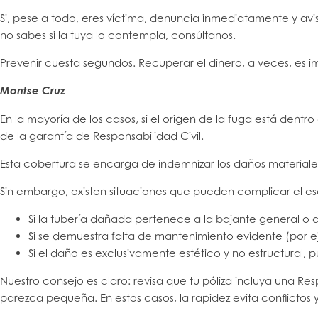
Si, pese a todo, eres víctima, denuncia inmediatamente y av
no sabes si la tuya lo contempla, consúltanos.
Prevenir cuesta segundos. Recuperar el dinero, a veces, es i
Montse Cruz
En la mayoría de los casos, si el origen de la fuga está dentro
de la garantía de Responsabilidad Civil.
Esta cobertura se encarga de indemnizar los daños materiales
Sin embargo, existen situaciones que pueden complicar el es
Si la tubería dañada pertenece a la bajante general o
Si se demuestra falta de mantenimiento evidente (por e
Si el daño es exclusivamente estético y no estructural, p
Nuestro consejo es claro: revisa que tu póliza incluya una 
parezca pequeña. En estos casos, la rapidez evita conflictos