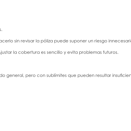
s.
cerlo sin revisar la póliza puede suponer un riesgo innecesari
ustar la cobertura es sencillo y evita problemas futuros.
o general, pero con sublímites que pueden resultar insuficientes