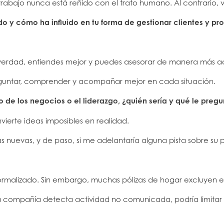
l trabajo nunca está reñido con el trato humano. Al contrario,
do y cómo ha influido en tu forma de gestionar clientes y pr
verdad, entiendes mejor y puedes asesorar de manera más a
guntar, comprender y acompañar mejor en cada situación.
 de los negocios o el liderazgo, ¿quién sería y qué le pregu
erte ideas imposibles en realidad.
as nuevas, y de paso, si me adelantaría alguna pista sobre su 
normalizado. Sin embargo, muchas pólizas de hogar excluyen el 
la compañía detecta actividad no comunicada, podría limitar 