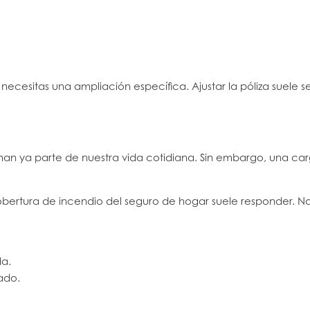
si necesitas una ampliación específica. Ajustar la póliza su
o forman ya parte de nuestra vida cotidiana. Sin embargo, una
cobertura de incendio del seguro de hogar suele responder. No
da.
uado.