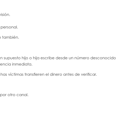
isión.
 personal.
o también.
Un supuesto hijo o hija escribe desde un número desconocid
rencia inmediata.
s víctimas transfieren el dinero antes de verificar.
 por otro canal.