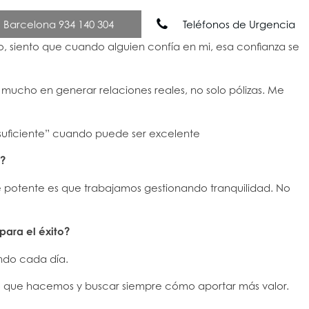
Barcelona 934 140 304
Teléfonos de Urgencia
o, siento que cuando alguien confía en mi, esa confianza se
Nuestros Servicios
Noticias
Contacto
mucho en generar relaciones reales, no solo pólizas. Me
suficiente” cuando puede ser excelente
d?
te potente es que trabajamos gestionando tranquilidad. No
para el éxito?
ndo cada día.
 lo que hacemos y buscar siempre cómo aportar más valor.