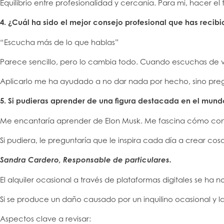
Equilibrio entre profesionalidad y cercanía. Para mí, hacer e
4. ¿Cuál ha sido el mejor consejo profesional que has recibi
“Escucha más de lo que hablas”
Parece sencillo, pero lo cambia todo. Cuando escuchas de 
Aplicarlo me ha ayudado a no dar nada por hecho, sino pre
5. Si pudieras aprender de una figura destacada en el mundo
Me encantaría aprender de Elon Musk. Me fascina cómo convi
Si pudiera, le preguntaría que le inspira cada día a crear cos
Sandra Cardero, Responsable de particulares.
El alquiler ocasional a través de plataformas digitales se ha 
Si se produce un daño causado por un inquilino ocasional y 
Aspectos clave a revisar: