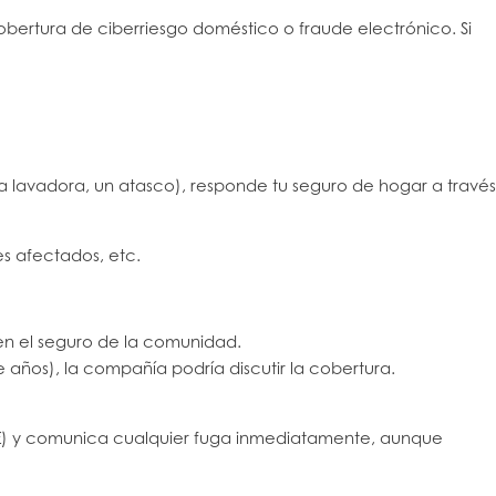
obertura de ciberriesgo doméstico o fraude electrónico. Si
, una lavadora, un atasco), responde tu seguro de hogar a través
es afectados, etc.
en el seguro de la comunidad.
años), la compañía podría discutir la cobertura.
00 €) y comunica cualquier fuga inmediatamente, aunque