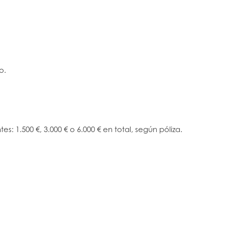
o.
: 1.500 €, 3.000 € o 6.000 € en total, según póliza.